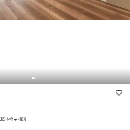
京区本郷
相談