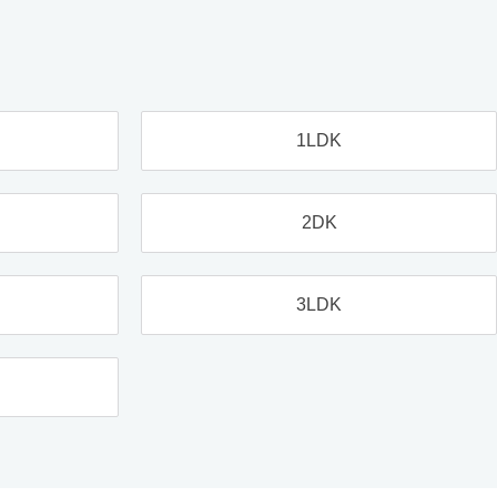
1LDK
2DK
3LDK