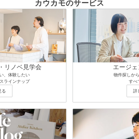
カウカモのサービス
・リノベ見学会
エージェ
い、体験したい
物件探しか
スラインナップ
すべ
見る
詳