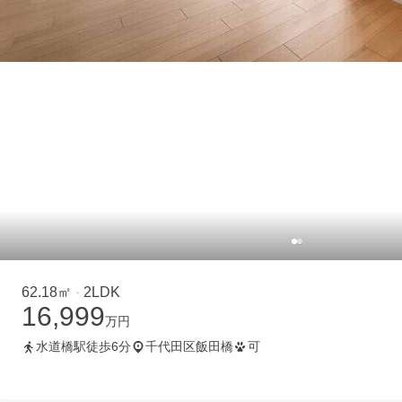
62.18㎡
2LDK
・
16,999
万円
水道橋駅徒歩6分
千代田区飯田橋
可