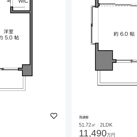
完成前
51.72㎡
2LDK
・
11,490
万円