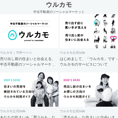
ウルカモ
中古不動産のソーシャルマーケット
ウルカモ｜TOPページ
ウルカモ公式note
売り出し前の住まいと出会える、
はじめまして、「ウルカモ」です -
中古不動産のソーシャルマーケッ
ウルカモのサービスについて
ト
ウルカモ公式note
ウルカモ公式note
あなたの住まいを「買うかも」な
「売るかも」な住まいと出会いま