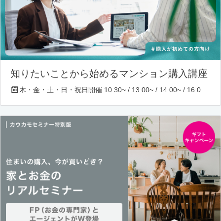
知りたいことから始めるマンション購入講座
木・金・土・日・祝日開催 10:30~ / 13:00~ / 14:00~ / 16:00~ / 17:00~/ 18:30~/ 19:30~