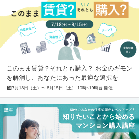
このまま賃貸？それとも購入？ お金のギモン
を解消し、あなたにあった最適な選択を
7月18日（土）〜 8月15日（土） 10時~19時台 開催