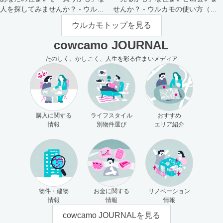
人を探してみませんか？ - ウルカ
せんか？ - ウルカモの使い方（買
モの使い方（売主さま向け）
主さま向け）
ウルカモトップを見る
cowcamo JOURNAL
たのしく、かしこく、人生を彩る住まいメディア
購入に関する
ライフスタイル
おすすめ
情報
別物件選び
エリア紹介
物件・建物
お金に関する
リノベーション
情報
情報
情報
cowcamo JOURNALを見る