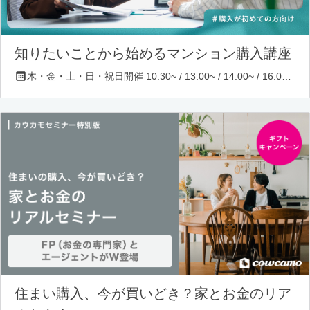
知りたいことから始めるマンション購入講座
木・金・土・日・祝日開催 10:30~ / 13:00~ / 14:00~ / 16:00~ / 17:00~/ 18:30~/ 19:30~
住まい購入、今が買いどき？家とお金のリア