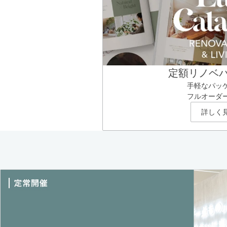
定額リノベ
手軽なパッ
フルオーダ
詳しく