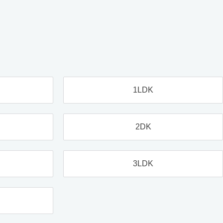
1LDK
2DK
3LDK