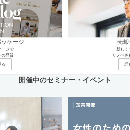
パッケージ
売却
ケージで
新しく
ーの品質
リノベさ
見る
詳
開催中のセミナー・イベント