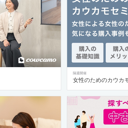
隔週開催
女性のためのカウカ