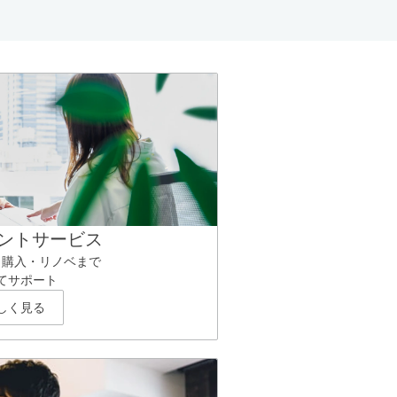
ントサービス
ら購入・リノベまで
てサポート
しく見る