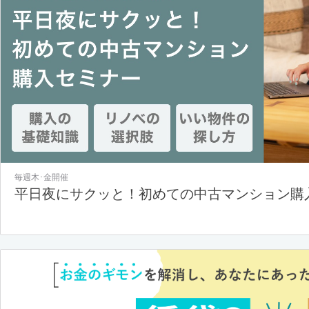
毎週木･金開催
平日夜にサクッと！初めての中古マンション購