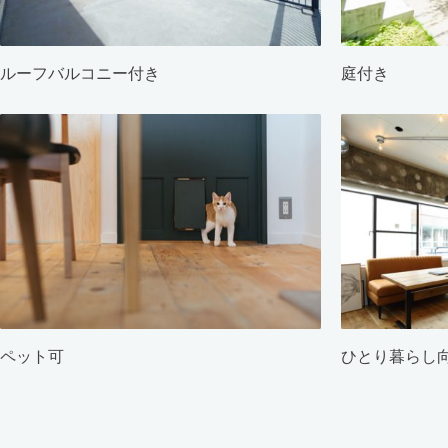
ルーフバルコニー付き
庭付き
ペット可
ひとり暮らし