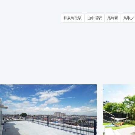
和泉鳥取駅
山中渓駅
尾崎駅
鳥取ノ