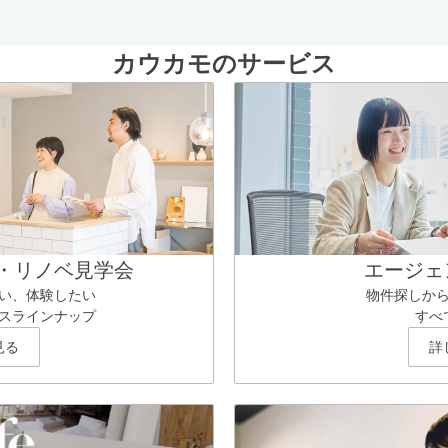
カウカモのサービス
・リノベ見学会
エージェ
い、体験したい
物件探しか
スラインナップ
すべ
見る
詳