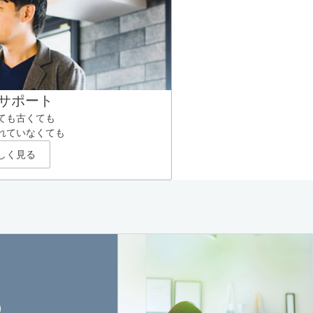
サポート
ても古くても
れていなくても
しく見る