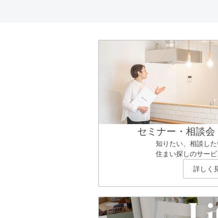
セミナー・相談会
知りたい、相談した
住まい探しのサービ
詳しく