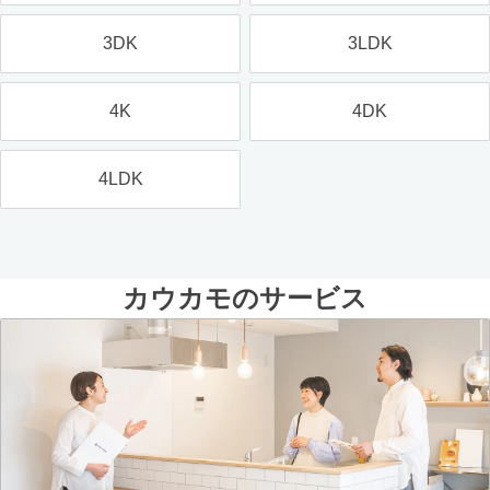
3DK
3LDK
4K
4DK
4LDK
カウカモのサービス