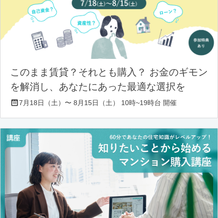
このまま賃貸？それとも購入？ お金のギモン
を解消し、あなたにあった最適な選択を
7月18日（土）〜 8月15日（土） 10時~19時台 開催