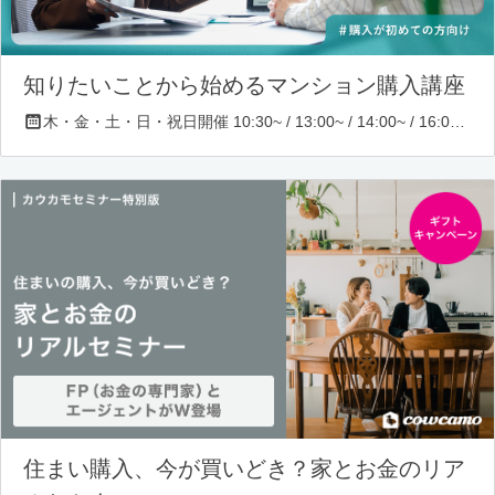
知りたいことから始めるマンション購入講座
木・金・土・日・祝日開催 10:30~ / 13:00~ / 14:00~ / 16:00~ / 17:00~/ 18:30~/ 19:30~
住まい購入、今が買いどき？家とお金のリア