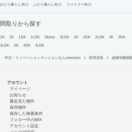
ひとり暮らし向け
ふたり暮らし向け
ファミリー向け
間取りから探す
1R
1K
1DK
1LDK
Studio
SLDK
2K
2DK
2LDK
3K
3DK
3LDK
4K
4DK
4LDK
中古・リノベーションマンションならcowcamo
世田谷区
成城学園前
アカウント
マイページ
お知らせ
最近見た物件
保存物件
保存した検索条件
フォロー中のMIX
アカウント設定
メルマガ設定