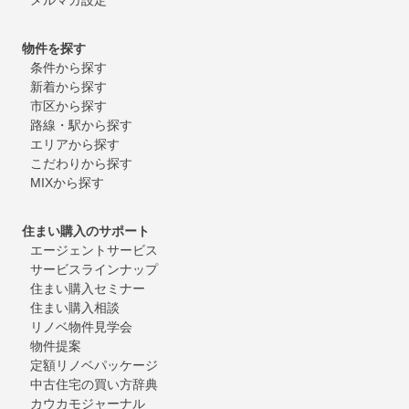
物件を探す
条件から探す
新着から探す
市区から探す
路線・駅から探す
エリアから探す
こだわりから探す
MIXから探す
住まい購入のサポート
エージェントサービス
サービスラインナップ
住まい購入セミナー
住まい購入相談
リノベ物件見学会
物件提案
定額リノベパッケージ
中古住宅の買い方辞典
カウカモジャーナル