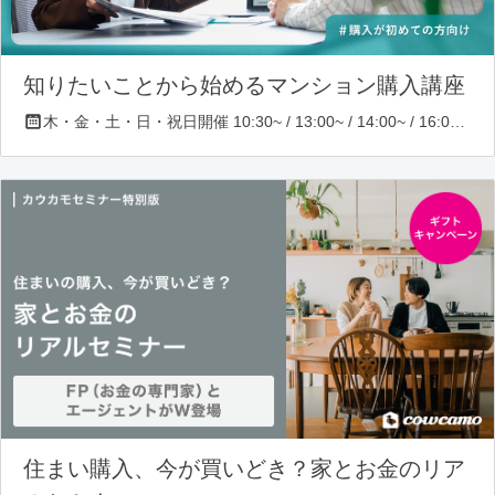
知りたいことから始めるマンション購入講座
木・金・土・日・祝日開催 10:30~ / 13:00~ / 14:00~ / 16:00~ / 17:00~/ 18:30~/ 19:30~
住まい購入、今が買いどき？家とお金のリア