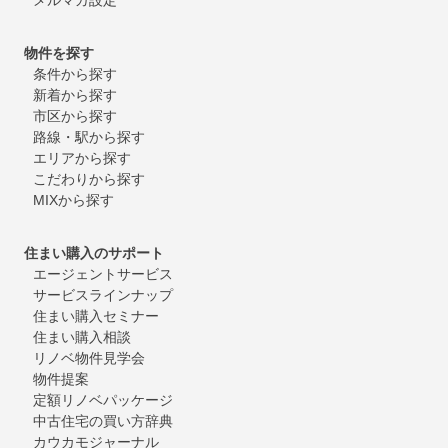
物件を探す
条件から探す
新着から探す
市区から探す
路線・駅から探す
エリアから探す
こだわりから探す
MIXから探す
住まい購入のサポート
エージェントサービス
サービスラインナップ
住まい購入セミナー
住まい購入相談
リノベ物件見学会
物件提案
定額リノベパッケージ
中古住宅の買い方辞典
カウカモジャーナル