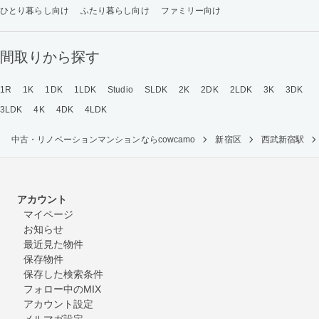
ひとり暮らし向け
ふたり暮らし向け
ファミリー向け
間取りから探す
1R
1K
1DK
1LDK
Studio
SLDK
2K
2DK
2LDK
3K
3DK
3LDK
4K
4DK
4LDK
中古・リノベーションマンションならcowcamo
新宿区
西武新宿駅
アカウント
マイページ
お知らせ
最近見た物件
保存物件
保存した検索条件
フォロー中のMIX
アカウント設定
メルマガ設定