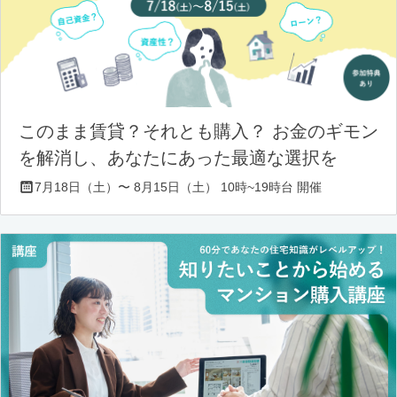
このまま賃貸？それとも購入？ お金のギモン
を解消し、あなたにあった最適な選択を
7月18日（土）〜 8月15日（土） 10時~19時台 開催