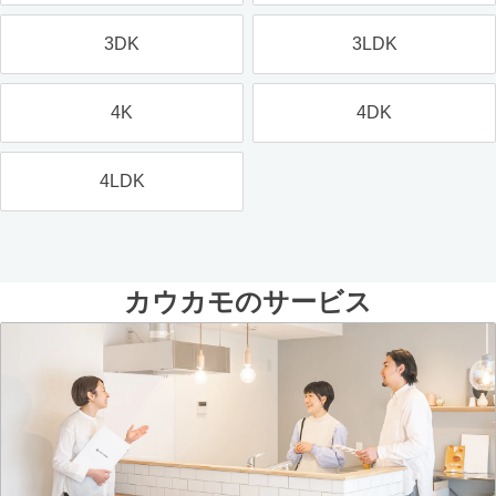
3DK
3LDK
4K
4DK
4LDK
カウカモのサービス