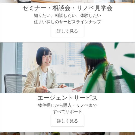
セミナー・相談会・リノベ見学会
知りたい、相談したい、体験したい
住まい探しのサービスラインナップ
詳しく見る
エージェントサービス
物件探しから購入・リノベまで
すべてサポート
詳しく見る