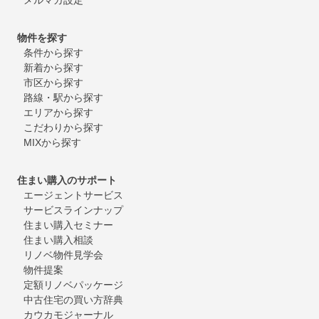
物件を探す
条件から探す
新着から探す
市区から探す
路線・駅から探す
エリアから探す
こだわりから探す
MIXから探す
住まい購入のサポート
エージェントサービス
サービスラインナップ
住まい購入セミナー
住まい購入相談
リノベ物件見学会
物件提案
定額リノベパッケージ
中古住宅の買い方辞典
カウカモジャーナル