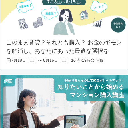
このまま賃貸？それとも購入？ お金のギモン
を解消し、あなたにあった最適な選択を
7月18日（土）〜 8月15日（土） 10時~19時台 開催