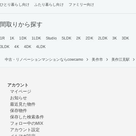
ひとり暮らし向け
ふたり暮らし向け
ファミリー向け
間取りから探す
1R
1K
1DK
1LDK
Studio
SLDK
2K
2DK
2LDK
3K
3DK
3LDK
4K
4DK
4LDK
中古・リノベーションマンションならcowcamo
美作市
美作江見駅
アカウント
マイページ
お知らせ
最近見た物件
保存物件
保存した検索条件
フォロー中のMIX
アカウント設定
メルマガ設定