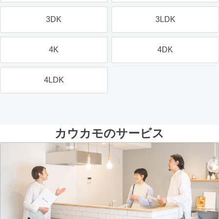
3DK
3LDK
4K
4DK
4LDK
カウカモのサービス