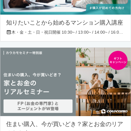
知りたいことから始めるマンション購入講座
木・金・土・日・祝日開催 10:30~ / 13:00~ / 14:00~ / 16:00~ / 17:00~/ 18:30~/ 19:30~
住まい購入、今が買いどき？家とお金のリア