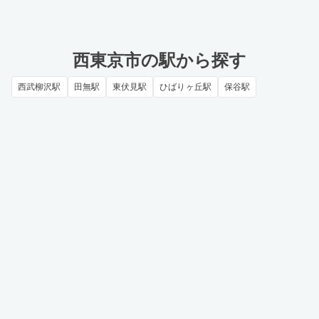
西東京市の駅から探す
西武柳沢駅
田無駅
東伏見駅
ひばりヶ丘駅
保谷駅