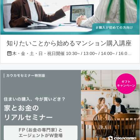
知りたいことから始めるマンション購入講座
木・金・土・日・祝日開催 10:30~ / 13:00~ / 14:00~ / 16:00~ / 17:00~/ 18:30~/ 19:30~