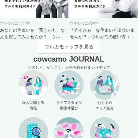
ウルカモ公式note
ウルカモ公式note
あなたの住まいを「買うかも」な
「売るかも」な住まいと出会いま
人を探してみませんか？ - ウルカ
せんか？ - ウルカモの使い方（買
モの使い方（売主さま向け）
主さま向け）
ウルカモトップを見る
cowcamo JOURNAL
たのしく、かしこく、人生を彩る住まいメディア
購入に関する
ライフスタイル
おすすめ
情報
別物件選び
エリア紹介