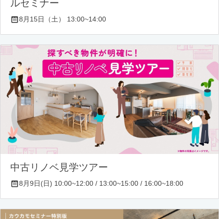
ルセミナー
8月15日（土） 13:00~14:00
中古リノベ見学ツアー
8月9日(日) 10:00~12:00 / 13:00~15:00 / 16:00~18:00