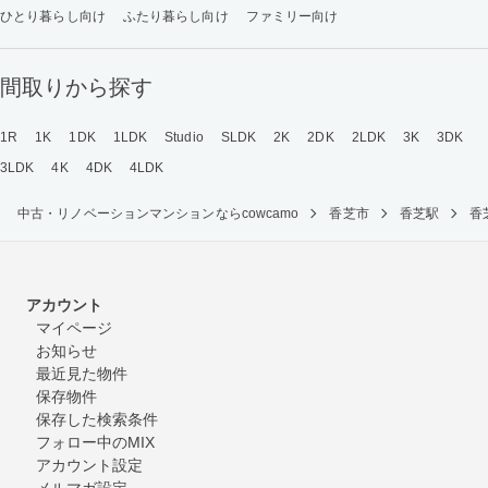
ひとり暮らし向け
ふたり暮らし向け
ファミリー向け
間取りから探す
1R
1K
1DK
1LDK
Studio
SLDK
2K
2DK
2LDK
3K
3DK
3LDK
4K
4DK
4LDK
中古・リノベーションマンションならcowcamo
香芝市
香芝駅
香
アカウント
マイページ
お知らせ
最近見た物件
保存物件
保存した検索条件
フォロー中のMIX
アカウント設定
メルマガ設定