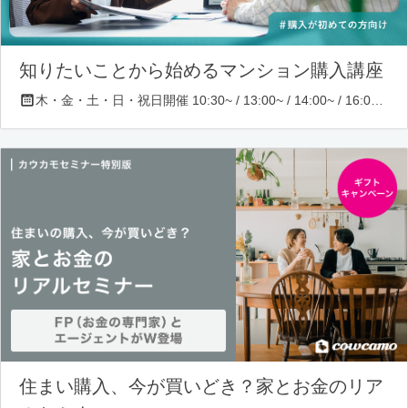
知りたいことから始めるマンション購入講座
木・金・土・日・祝日開催 10:30~ / 13:00~ / 14:00~ / 16:00~ / 17:00~/ 18:30~/ 19:30~
住まい購入、今が買いどき？家とお金のリア