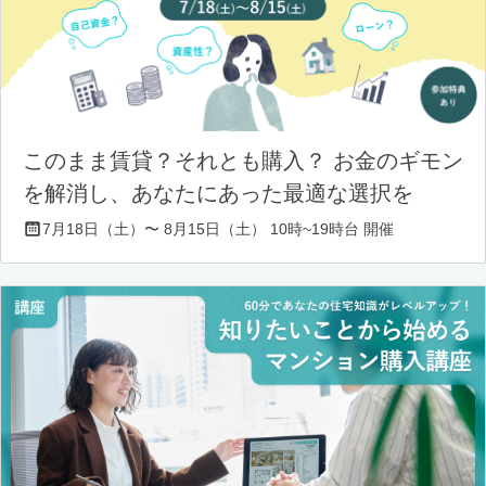
このまま賃貸？それとも購入？ お金のギモン
を解消し、あなたにあった最適な選択を
7月18日（土）〜 8月15日（土） 10時~19時台 開催