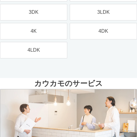
3DK
3LDK
4K
4DK
4LDK
カウカモのサービス