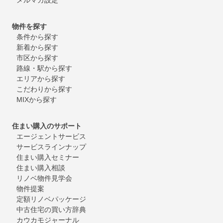
物件を探す
条件から探す
新着から探す
市区から探す
路線・駅から探す
エリアから探す
こだわりから探す
MIXから探す
住まい購入のサポート
エージェントサービス
サービスラインナップ
住まい購入セミナー
住まい購入相談
リノベ物件見学会
物件提案
定額リノベパッケージ
中古住宅の買い方辞典
カウカモジャーナル