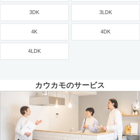
3DK
3LDK
4K
4DK
4LDK
カウカモのサービス