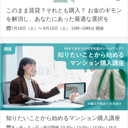
このまま賃貸？それとも購入？ お金のギモン
を解消し、あなたにあった最適な選択を
7月18日（土）〜 8月15日（土） 10時~19時台 開催
知りたいことから始めるマンション購入講座
木・金・土・日・祝日開催 10:30~ / 13:00~ / 14:00~ / 16:00~ / 17:00~/ 18:30~/ 19:30~