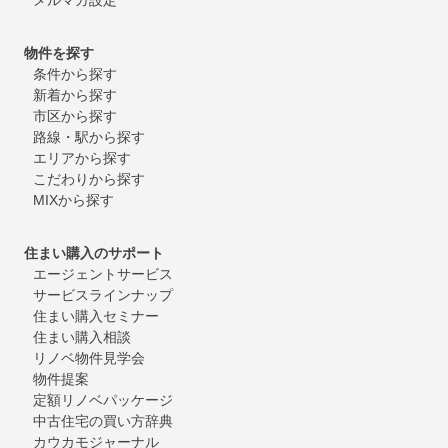
物件を探す
条件から探す
新着から探す
市区から探す
路線・駅から探す
エリアから探す
こだわりから探す
MIXから探す
住まい購入のサポート
エージェントサービス
サービスラインナップ
住まい購入セミナー
住まい購入相談
リノベ物件見学会
物件提案
定額リノベパッケージ
中古住宅の買い方辞典
カウカモジャーナル