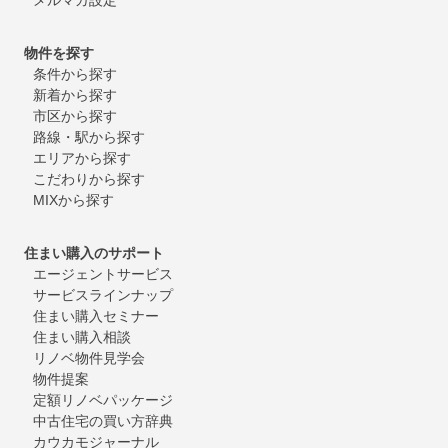
物件を探す
条件から探す
新着から探す
市区から探す
路線・駅から探す
エリアから探す
こだわりから探す
MIXから探す
住まい購入のサポート
エージェントサービス
サービスラインナップ
住まい購入セミナー
住まい購入相談
リノベ物件見学会
物件提案
定額リノベパッケージ
中古住宅の買い方辞典
カウカモジャーナル