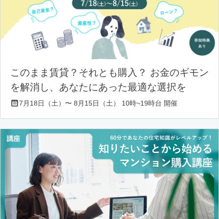
このまま賃貸？それとも購入？ お金のギモン
を解消し、あなたにあった最適な選択を
7月18日（土）〜 8月15日（土） 10時~19時台 開催