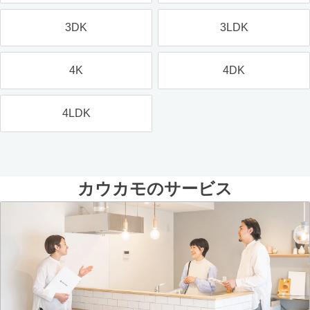
3DK
3LDK
4K
4DK
4LDK
カウカモのサービス