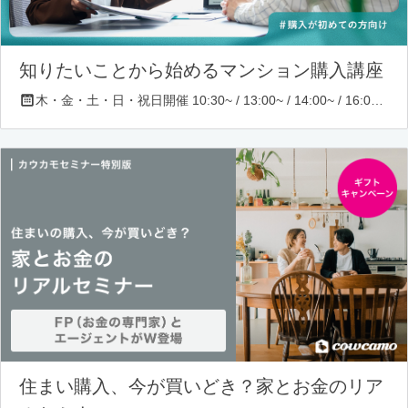
知りたいことから始めるマンション購入講座
木・金・土・日・祝日開催 10:30~ / 13:00~ / 14:00~ / 16:00~ / 17:00~/ 18:30~/ 19:30~
住まい購入、今が買いどき？家とお金のリア