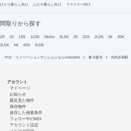
ひとり暮らし向け
ふたり暮らし向け
ファミリー向け
間取りから探す
1R
1K
1DK
1LDK
Studio
SLDK
2K
2DK
2LDK
3K
3DK
3LDK
4K
4DK
4LDK
中古・リノベーションマンションならcowcamo
東大阪市
河内永和駅
アカウント
マイページ
お知らせ
最近見た物件
保存物件
保存した検索条件
フォロー中のMIX
アカウント設定
メルマガ設定