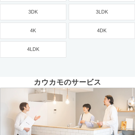
3DK
3LDK
4K
4DK
4LDK
カウカモのサービス