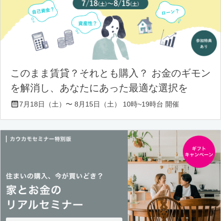
このまま賃貸？それとも購入？ お金のギモン
を解消し、あなたにあった最適な選択を
7月18日（土）〜 8月15日（土） 10時~19時台 開催