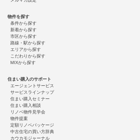
物件を探す
条件から探す
新着から探す
市区から探す
路線・駅から探す
エリアから探す
こだわりから探す
MIXから探す
住まい購入のサポート
エージェントサービス
サービスラインナップ
住まい購入セミナー
住まい購入相談
リノベ物件見学会
物件提案
定額リノベパッケージ
中古住宅の買い方辞典
カウカモジャーナル