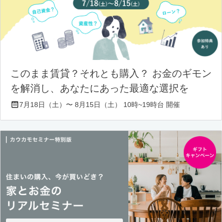
このまま賃貸？それとも購入？ お金のギモン
を解消し、あなたにあった最適な選択を
7月18日（土）〜 8月15日（土） 10時~19時台 開催