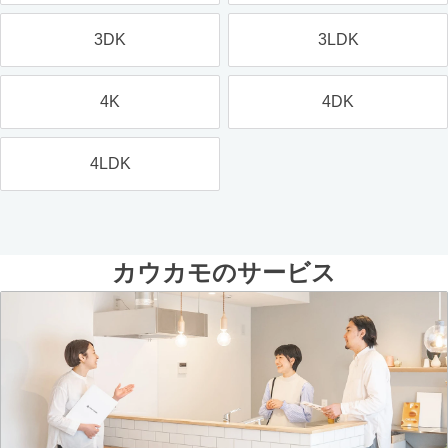
3DK
3LDK
4K
4DK
4LDK
カウカモのサービス