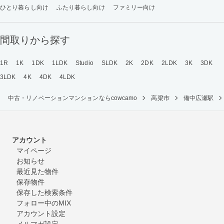
ひとり暮らし向け
ふたり暮らし向け
ファミリー向け
間取りから探す
1R
1K
1DK
1LDK
Studio
SLDK
2K
2DK
2LDK
3K
3DK
3LDK
4K
4DK
4LDK
中古・リノベーションマンションならcowcamo
高梁市
備中広瀬駅
アカウント
マイページ
お知らせ
最近見た物件
保存物件
保存した検索条件
フォロー中のMIX
アカウント設定
メルマガ設定