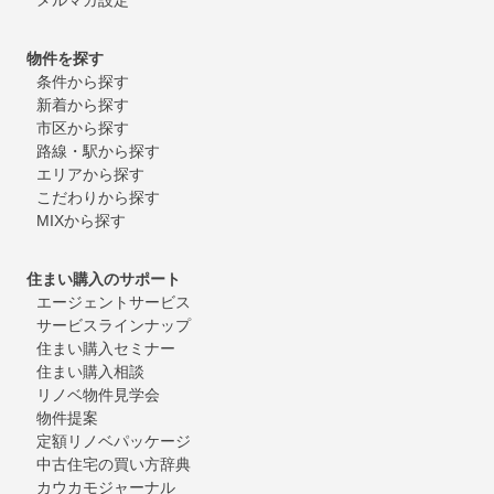
物件を探す
条件から探す
新着から探す
市区から探す
路線・駅から探す
エリアから探す
こだわりから探す
MIXから探す
住まい購入のサポート
エージェントサービス
サービスラインナップ
住まい購入セミナー
住まい購入相談
リノベ物件見学会
物件提案
定額リノベパッケージ
中古住宅の買い方辞典
カウカモジャーナル