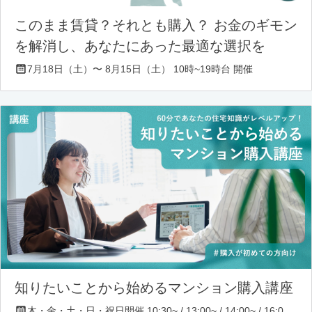
このまま賃貸？それとも購入？ お金のギモン
を解消し、あなたにあった最適な選択を
7月18日（土）〜 8月15日（土） 10時~19時台 開催
知りたいことから始めるマンション購入講座
木・金・土・日・祝日開催 10:30~ / 13:00~ / 14:00~ / 16:00~ / 17:00~/ 18:30~/ 19:30~