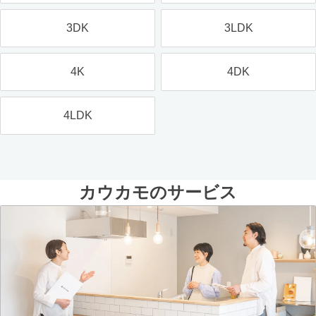
3DK
3LDK
4K
4DK
4LDK
カウカモのサービス