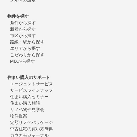
物件を探す
条件から探す
新着から探す
市区から探す
路線・駅から探す
エリアから探す
こだわりから探す
MIXから探す
住まい購入のサポート
エージェントサービス
サービスラインナップ
住まい購入セミナー
住まい購入相談
リノベ物件見学会
物件提案
定額リノベパッケージ
中古住宅の買い方辞典
カウカモジャーナル