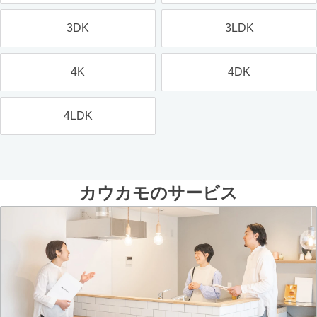
3DK
3LDK
4K
4DK
4LDK
カウカモのサービス