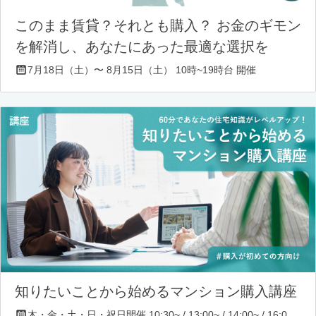
このまま賃貸？それとも購入？ お金のギモン
を解消し、あなたにあった最適な選択を
7月18日（土）〜 8月15日（土） 10時~19時台 開催
知りたいことから始めるマンション購入講座
木・金・土・日・祝日開催 10:30~ / 13:00~ / 14:00~ / 16:00~ / 17:00~/ 18:30~/ 19:30~