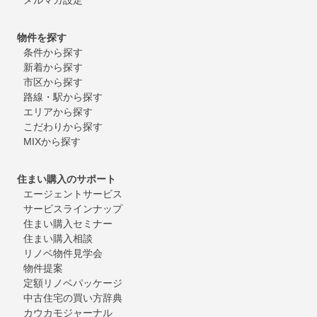
物件を探す
条件から探す
新着から探す
市区から探す
路線・駅から探す
エリアから探す
こだわりから探す
MIXから探す
住まい購入のサポート
エージェントサービス
サービスラインナップ
住まい購入セミナー
住まい購入相談
リノベ物件見学会
物件提案
定額リノベパッケージ
中古住宅の買い方辞典
カウカモジャーナル