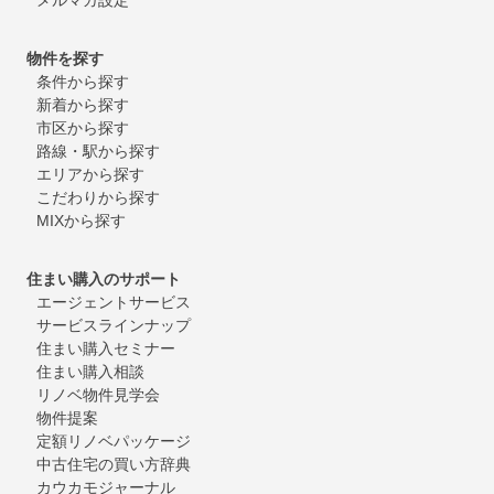
物件を探す
条件から探す
新着から探す
市区から探す
路線・駅から探す
エリアから探す
こだわりから探す
MIXから探す
住まい購入のサポート
エージェントサービス
サービスラインナップ
住まい購入セミナー
住まい購入相談
リノベ物件見学会
物件提案
定額リノベパッケージ
中古住宅の買い方辞典
カウカモジャーナル