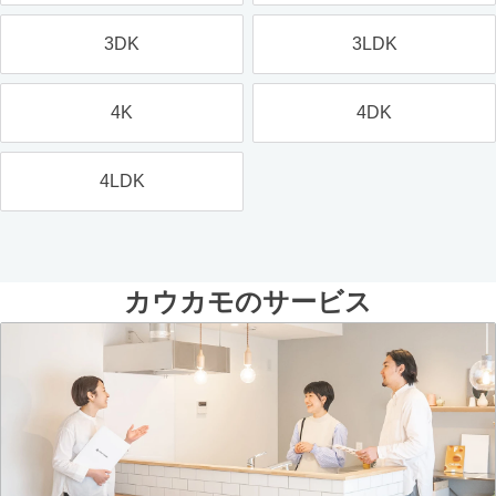
3DK
3LDK
4K
4DK
4LDK
カウカモのサービス