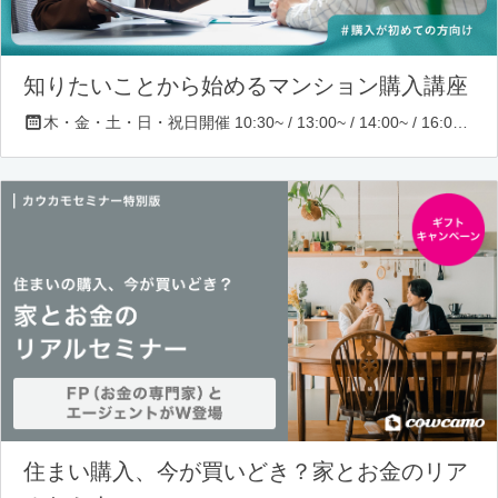
知りたいことから始めるマンション購入講座
木・金・土・日・祝日開催 10:30~ / 13:00~ / 14:00~ / 16:00~ / 17:00~/ 18:30~/ 19:30~
住まい購入、今が買いどき？家とお金のリア