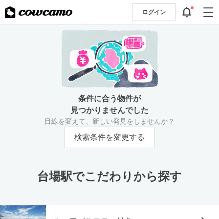
ログイン
条件に合う物件が
見つかりませんでした
目線を変えて、新しい発見をしませんか？
検索条件を変更する
台場駅でこだわりから探す