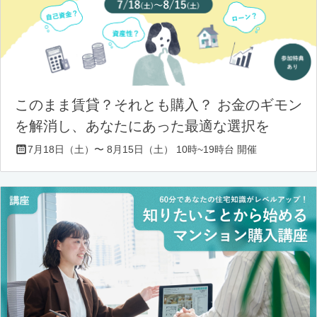
このまま賃貸？それとも購入？ お金のギモン
を解消し、あなたにあった最適な選択を
7月18日（土）〜 8月15日（土） 10時~19時台 開催