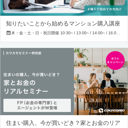
知りたいことから始めるマンション購入講座
木・金・土・日・祝日開催 10:30~ / 13:00~ / 14:00~ / 16:00~ / 17:00~/ 18:30~/ 19:30~
住まい購入、今が買いどき？家とお金のリア