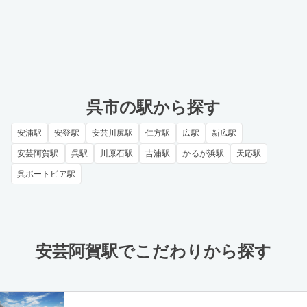
呉市の駅から探す
安浦駅
安登駅
安芸川尻駅
仁方駅
広駅
新広駅
安芸阿賀駅
呉駅
川原石駅
吉浦駅
かるが浜駅
天応駅
呉ポートピア駅
安芸阿賀駅でこだわりから探す