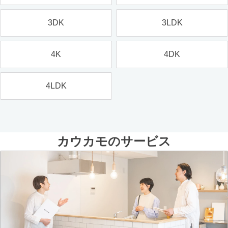
3DK
3LDK
4K
4DK
4LDK
カウカモのサービス