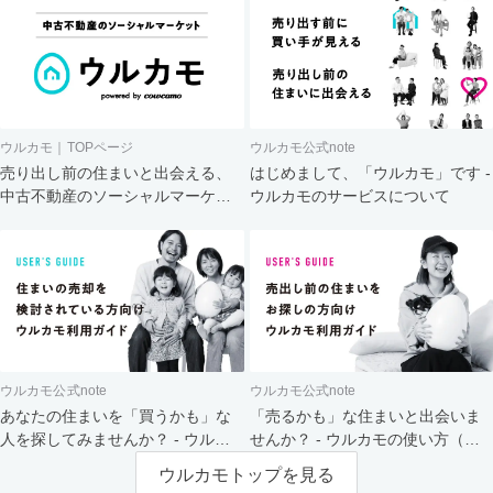
ウルカモ｜TOPページ
ウルカモ公式note
売り出し前の住まいと出会える、
はじめまして、「ウルカモ」です -
中古不動産のソーシャルマーケッ
ウルカモのサービスについて
ト
ウルカモ公式note
ウルカモ公式note
あなたの住まいを「買うかも」な
「売るかも」な住まいと出会いま
人を探してみませんか？ - ウルカ
せんか？ - ウルカモの使い方（買
モの使い方（売主さま向け）
主さま向け）
ウルカモトップを見る