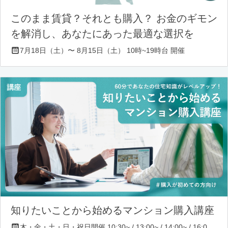
このまま賃貸？それとも購入？ お金のギモン
を解消し、あなたにあった最適な選択を
7月18日（土）〜 8月15日（土） 10時~19時台 開催
知りたいことから始めるマンション購入講座
木・金・土・日・祝日開催 10:30~ / 13:00~ / 14:00~ / 16:00~ / 17:00~/ 18:30~/ 19:30~