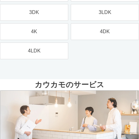
3DK
3LDK
4K
4DK
4LDK
カウカモのサービス