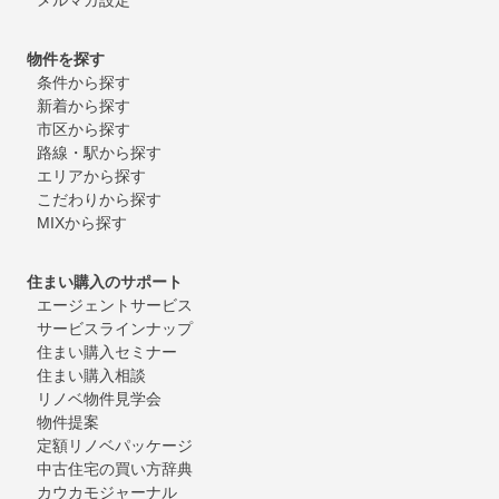
物件を探す
条件から探す
新着から探す
市区から探す
路線・駅から探す
エリアから探す
こだわりから探す
MIXから探す
住まい購入のサポート
エージェントサービス
サービスラインナップ
住まい購入セミナー
住まい購入相談
リノベ物件見学会
物件提案
定額リノベパッケージ
中古住宅の買い方辞典
カウカモジャーナル