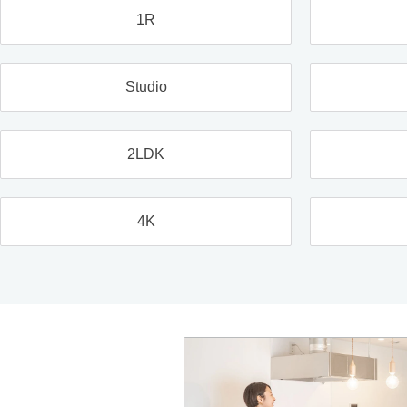
1R
Studio
2LDK
4K