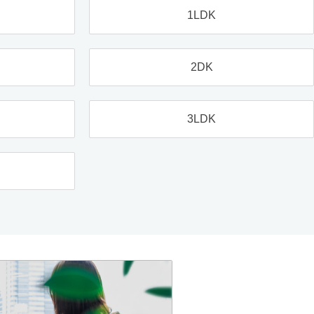
1LDK
2DK
3LDK