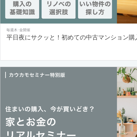
毎週木･金開催
平日夜にサクッと！初めての中古マンション購