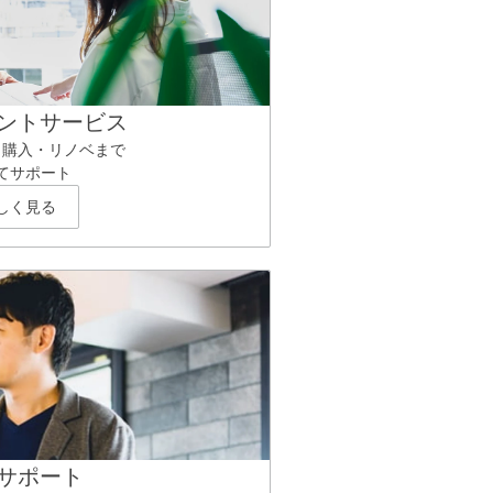
ントサービス
ら購入・リノベまで
てサポート
しく見る
サポート