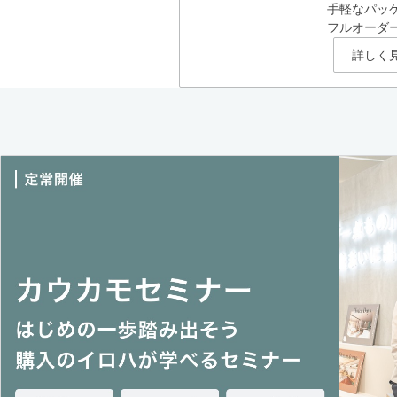
手軽なパッ
フルオーダ
詳しく