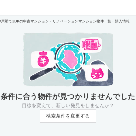
井戸駅で3DKの中古マンション・リノベーションマンション物件一覧・購入情報
条件に合う物件が
見つかりませんでした
目線を変えて、新しい発見をしませんか？
検索条件を変更する