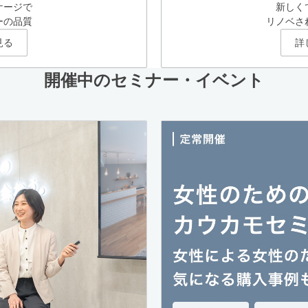
ケージで
新しく
ーの品質
リノベさ
見る
詳
開催中のセミナー・イベント