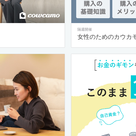
隔週開催
女性のためのカウカ