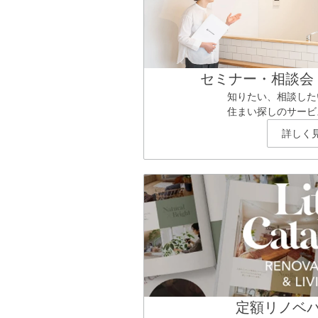
セミナー・相談会
知りたい、相談した
住まい探しのサービ
詳しく
定額リノベ