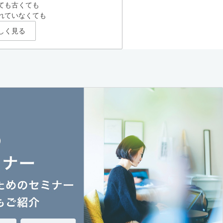
ても古くても
れていなくても
しく見る