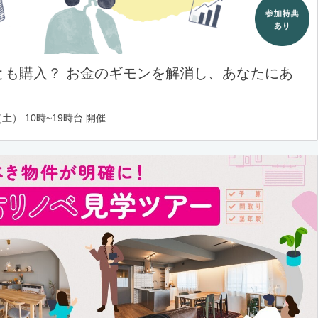
とも購入？ お金のギモンを解消し、あなたにあ
土） 10時~19時台 開催