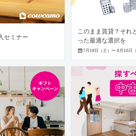
このまま賃貸？それ
入セミナー
った最適な選択を
7月18日（土）〜 8月15日（