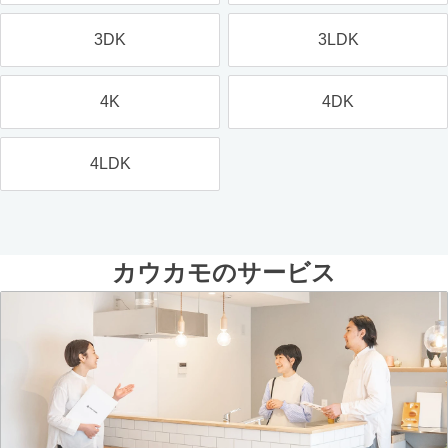
3DK
3LDK
4K
4DK
4LDK
カウカモのサービス