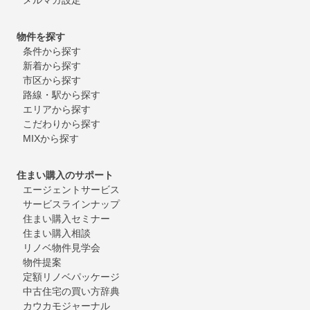
物件を探す
条件から探す
新着から探す
市区から探す
路線・駅から探す
エリアから探す
こだわりから探す
MIXから探す
住まい購入のサポート
エージェントサービス
サービスラインナップ
住まい購入セミナー
住まい購入相談
リノベ物件見学会
物件提案
定額リノベパッケージ
中古住宅の買い方辞典
カウカモジャーナル