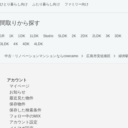
ひとり暮らし向け
ふたり暮らし向け
ファミリー向け
間取りから探す
1R
1K
1DK
1LDK
Studio
SLDK
2K
2DK
2LDK
3K
3DK
3LDK
4K
4DK
4LDK
中古・リノベーションマンションならcowcamo
広島市安佐南区
緑井
アカウント
マイページ
お知らせ
最近見た物件
保存物件
保存した検索条件
フォロー中のMIX
アカウント設定
メルマガ設定