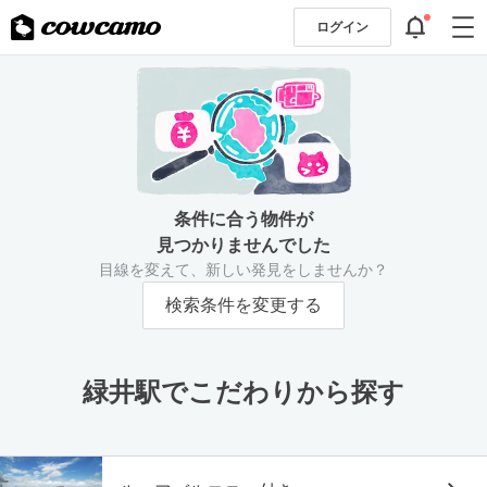
ログイン
条件に合う物件が
見つかりませんでした
目線を変えて、新しい発見をしませんか？
検索条件を変更する
緑井駅でこだわりから探す