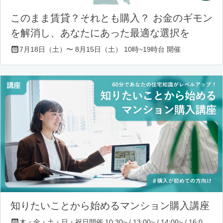
このまま賃貸？それとも購入？ お金のギモン
を解消し、あなたにあった最適な選択を
7月18日（土）〜 8月15日（土） 10時~19時台 開催
知りたいことから始めるマンション購入講座
木・金・土・日・祝日開催 10:30~ / 13:00~ / 14:00~ / 16:00~ / 17:00~/ 18:30~/ 19:30~