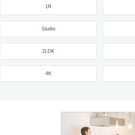
1R
Studio
2LDK
4K