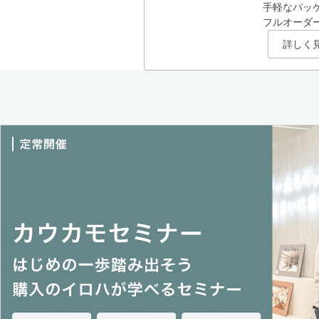
手軽なパッ
フルオーダ
詳しく