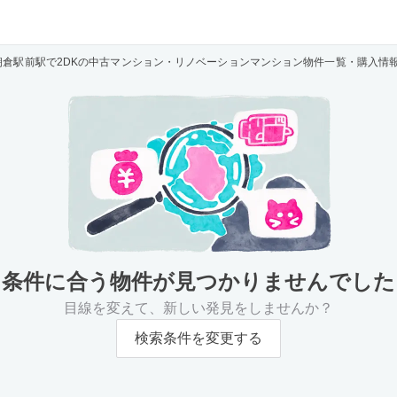
朝倉駅前駅で2DKの中古マンション・リノベーションマンション物件一覧・購入情
条件に合う物件が
見つかりませんでした
目線を変えて、新しい発見をしませんか？
検索条件を変更する