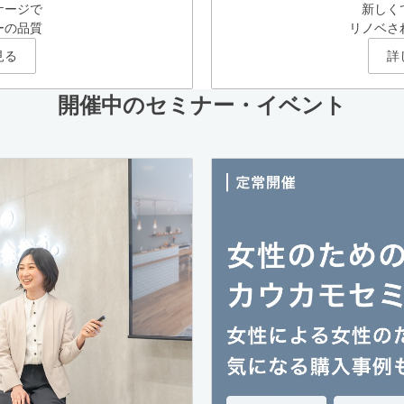
ケージで
新しく
ーの品質
リノベさ
見る
詳
開催中のセミナー・イベント