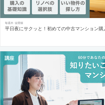
毎週木･金開催
平日夜にサクッと！初めての中古マンション購