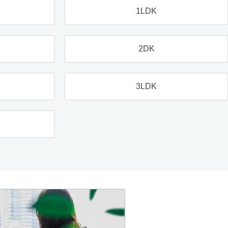
1LDK
2DK
3LDK