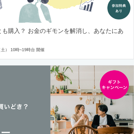
とも購入？ お金のギモンを解消し、あなたにあ
土） 10時~19時台 開催