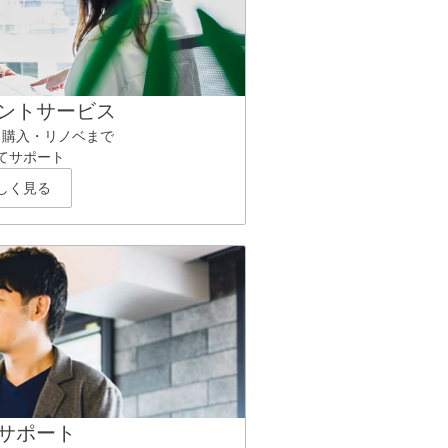
ントサービス
ら購入・リノベまで
てサポート
しく見る
サポート