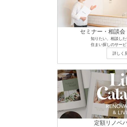
セミナー・相談会
知りたい、相談した
住まい探しのサービ
詳しく
定額リノベ