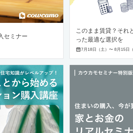
このまま賃貸？それ
入セミナー
った最適な選択を
7月18日（土）〜 8月15日（