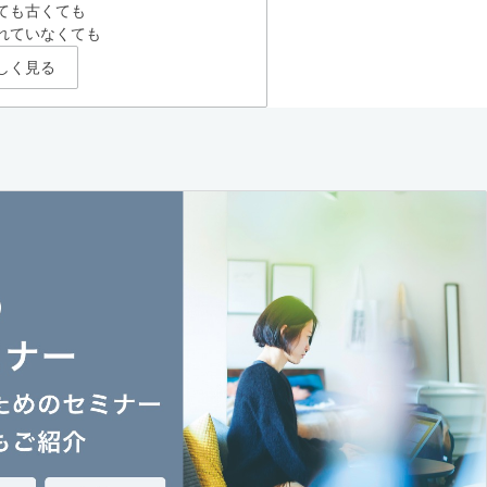
ても古くても
れていなくても
しく見る