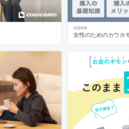
隔週開催
女性のためのカウカ