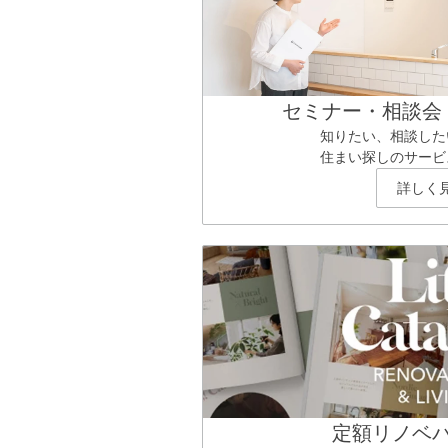
セミナー・相談会
知りたい、相談した
住まい探しのサービ
詳しく
定額リノベ