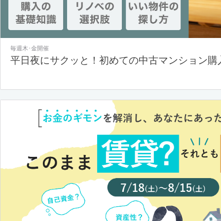
毎週木･金開催
平日夜にサクッと！初めての中古マンション購