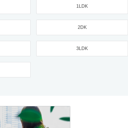
1LDK
2DK
3LDK