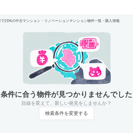
駅で2DKの中古マンション・リノベーションマンション物件一覧・購入情報
条件に合う物件が
見つかりませんでした
目線を変えて、新しい発見をしませんか？
検索条件を変更する