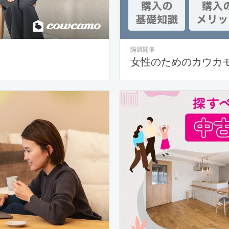
隔週開催
女性のためのカウカ