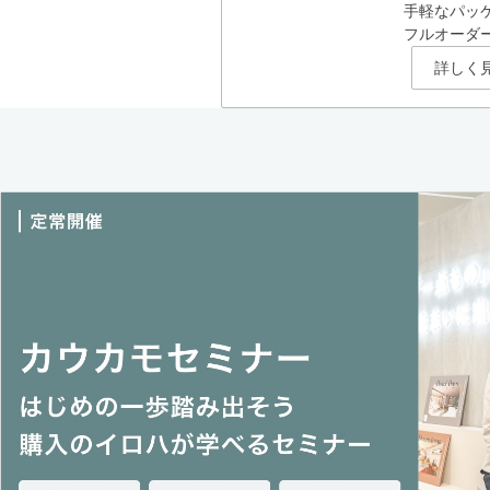
手軽なパッ
フルオーダ
詳しく