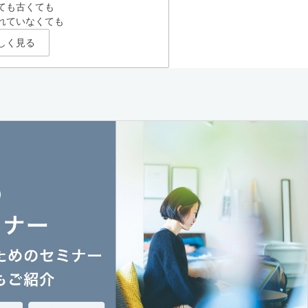
ても古くても
れていなくても
しく見る