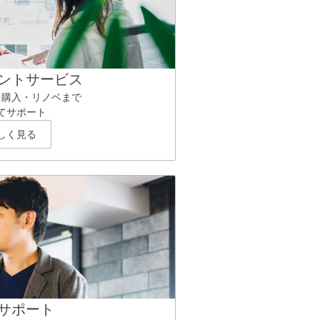
ントサービス
ら購入・リノベまで
てサポート
しく見る
サポート