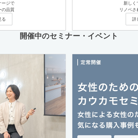
ケージで
新しく
ーの品質
リノベさ
見る
詳
開催中のセミナー・イベント