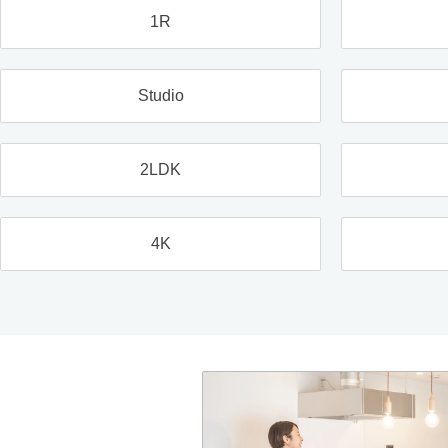
1R
Studio
2LDK
4K