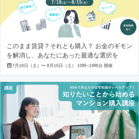
このまま賃貸？それとも購入？ お金のギモン
を解消し、あなたにあった最適な選択を
7月18日（土）〜 8月15日（土） 10時~19時台 開催