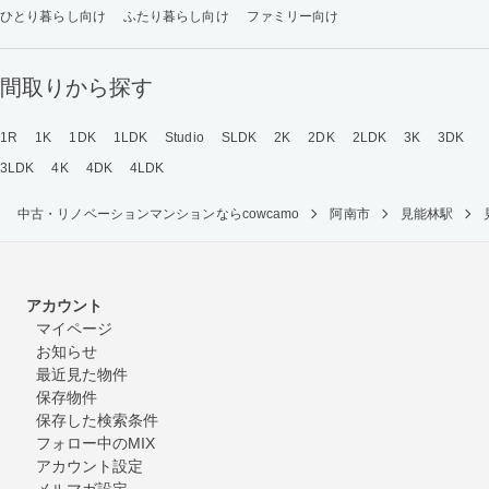
ひとり暮らし向け
ふたり暮らし向け
ファミリー向け
間取りから探す
1R
1K
1DK
1LDK
Studio
SLDK
2K
2DK
2LDK
3K
3DK
3LDK
4K
4DK
4LDK
中古・リノベーションマンションならcowcamo
阿南市
見能林駅
アカウント
マイページ
お知らせ
最近見た物件
保存物件
保存した検索条件
フォロー中のMIX
アカウント設定
メルマガ設定