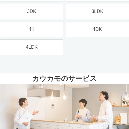
3DK
3LDK
4K
4DK
4LDK
カウカモのサービス