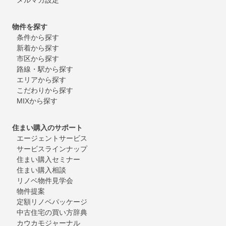
物件を探す
条件から探す
新着から探す
市区から探す
路線・駅から探す
エリアから探す
こだわりから探す
MIXから探す
住まい購入のサポート
エージェントサービス
サービスラインナップ
住まい購入セミナー
住まい購入相談
リノベ物件見学会
物件提案
定額リノベパッケージ
中古住宅の買い方辞典
カウカモジャーナル