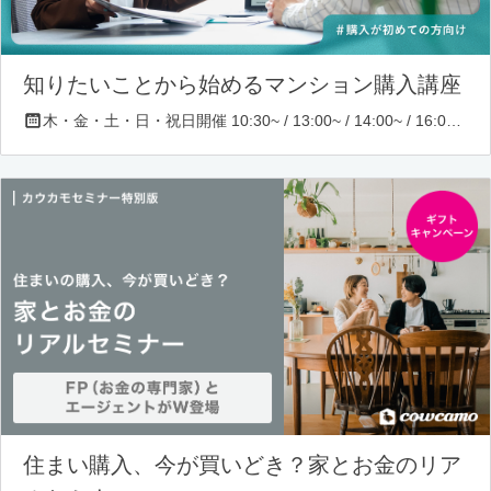
知りたいことから始めるマンション購入講座
木・金・土・日・祝日開催 10:30~ / 13:00~ / 14:00~ / 16:00~ / 17:00~/ 18:30~/ 19:30~
住まい購入、今が買いどき？家とお金のリア