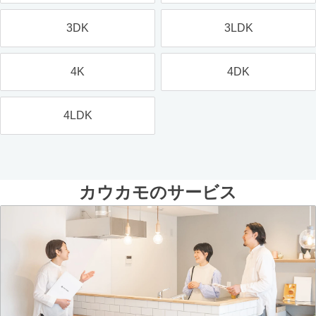
3DK
3LDK
4K
4DK
4LDK
カウカモのサービス