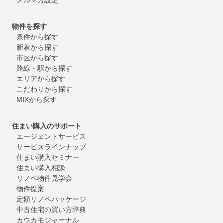
物件を探す
条件から探す
新着から探す
市区から探す
路線・駅から探す
エリアから探す
こだわりから探す
MIXから探す
住まい購入のサポート
エージェントサービス
サービスラインナップ
住まい購入セミナー
住まい購入相談
リノベ物件見学会
物件提案
定額リノベパッケージ
中古住宅の買い方辞典
カウカモジャーナル