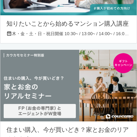
知りたいことから始めるマンション購入講座
木・金・土・日・祝日開催 10:30~ / 13:00~ / 14:00~ / 16:00~ / 17:00~/ 18:30~/ 19:30~
住まい購入、今が買いどき？家とお金のリア