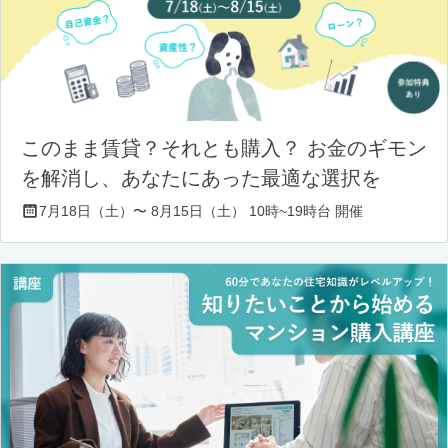
このまま賃貸？それとも購入？ お金のギモン
を解消し、あなたにあった最適な選択を
7月18日（土）〜 8月15日（土） 10時~19時台 開催