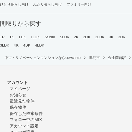
ひとり暮らし向け
ふたり暮らし向け
ファミリー向け
間取りから探す
1R
1K
1DK
1LDK
Studio
SLDK
2K
2DK
2LDK
3K
3DK
3LDK
4K
4DK
4LDK
中古・リノベーションマンションならcowcamo
鳴門市
金比羅前駅
アカウント
マイページ
お知らせ
最近見た物件
保存物件
保存した検索条件
フォロー中のMIX
アカウント設定
メルマガ設定