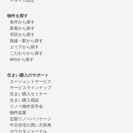
物件を探す
条件から探す
新着から探す
市区から探す
路線・駅から探す
エリアから探す
こだわりから探す
MIXから探す
住まい購入のサポート
エージェントサービス
サービスラインナップ
住まい購入セミナー
住まい購入相談
リノベ物件見学会
物件提案
定額リノベパッケージ
中古住宅の買い方辞典
カウカモジャーナル