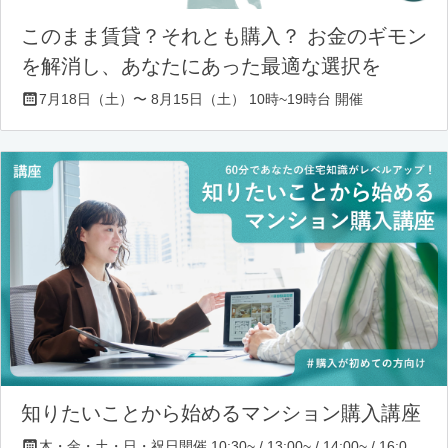
このまま賃貸？それとも購入？ お金のギモン
を解消し、あなたにあった最適な選択を
7月18日（土）〜 8月15日（土） 10時~19時台 開催
知りたいことから始めるマンション購入講座
木・金・土・日・祝日開催 10:30~ / 13:00~ / 14:00~ / 16:00~ / 17:00~/ 18:30~/ 19:30~