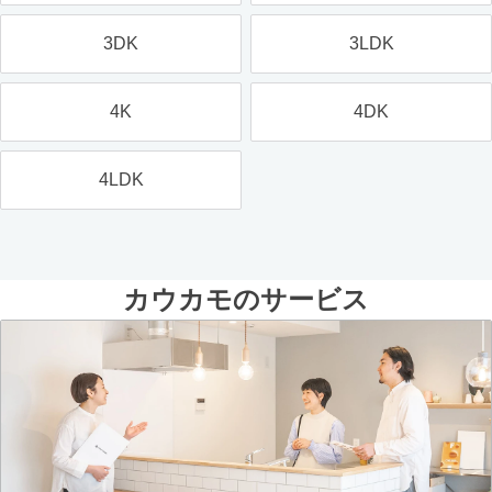
3DK
3LDK
4K
4DK
4LDK
カウカモのサービス