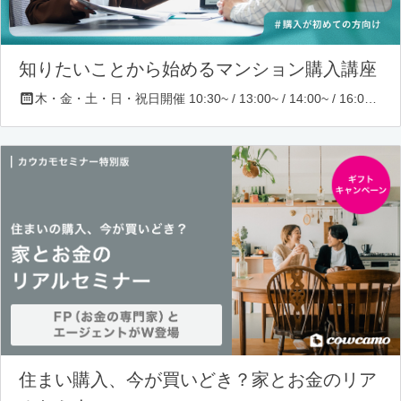
知りたいことから始めるマンション購入講座
木・金・土・日・祝日開催 10:30~ / 13:00~ / 14:00~ / 16:00~ / 17:00~/ 18:30~/ 19:30~
住まい購入、今が買いどき？家とお金のリア