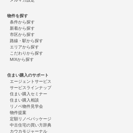
物件を探す
条件から探す
新着から探す
市区から探す
路線・駅から探す
エリアから探す
こだわりから探す
MIXから探す
住まい購入のサポート
エージェントサービス
サービスラインナップ
住まい購入セミナー
住まい購入相談
リノベ物件見学会
物件提案
定額リノベパッケージ
中古住宅の買い方辞典
カウカモジャーナル