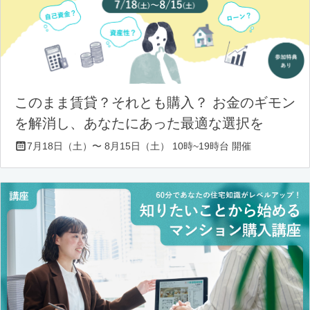
このまま賃貸？それとも購入？ お金のギモン
を解消し、あなたにあった最適な選択を
7月18日（土）〜 8月15日（土） 10時~19時台 開催