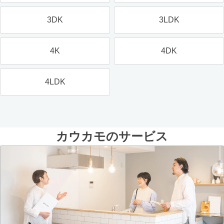
3DK
3LDK
4K
4DK
4LDK
カウカモのサービス