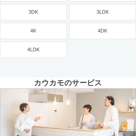
3DK
3LDK
4K
4DK
4LDK
カウカモのサービス