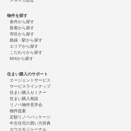
物件を探す
条件から探す
新着から探す
市区から探す
路線・駅から探す
エリアから探す
こだわりから探す
MIXから探す
住まい購入のサポート
エージェントサービス
サービスラインナップ
住まい購入セミナー
住まい購入相談
リノベ物件見学会
物件提案
定額リノベパッケージ
中古住宅の買い方辞典
カウカモジャーナル