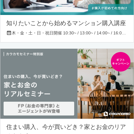
知りたいことから始めるマンション購入講座
木・金・土・日・祝日開催 10:30~ / 13:00~ / 14:00~ / 16:00~ / 17:00~/ 18:30~/ 19:30~
住まい購入、今が買いどき？家とお金のリア