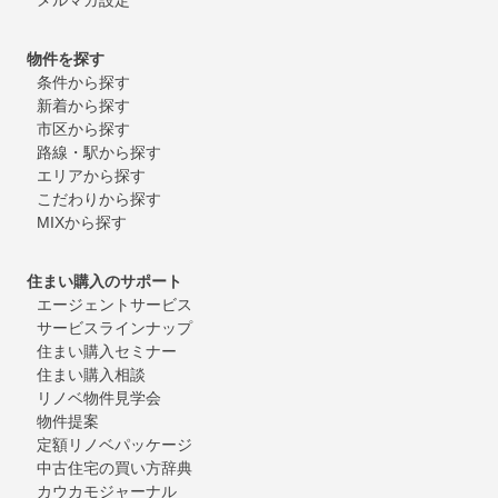
物件を探す
条件から探す
新着から探す
市区から探す
路線・駅から探す
エリアから探す
こだわりから探す
MIXから探す
住まい購入のサポート
エージェントサービス
サービスラインナップ
住まい購入セミナー
住まい購入相談
リノベ物件見学会
物件提案
定額リノベパッケージ
中古住宅の買い方辞典
カウカモジャーナル