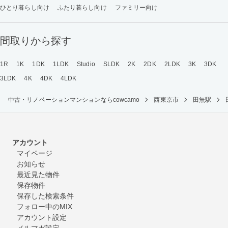
ひとり暮らし向け
ふたり暮らし向け
ファミリー向け
間取りから探す
1R
1K
1DK
1LDK
Studio
SLDK
2K
2DK
2LDK
3K
3DK
3LDK
4K
4DK
4LDK
中古・リノベーションマンションならcowcamo
西東京市
田無駅
アカウント
マイページ
お知らせ
最近見た物件
保存物件
保存した検索条件
フォロー中のMIX
アカウント設定
メルマガ設定