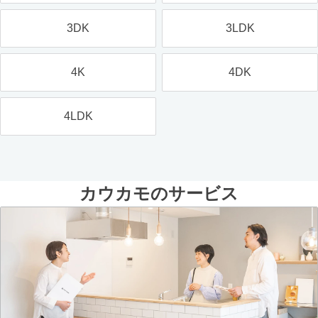
3DK
3LDK
4K
4DK
4LDK
カウカモのサービス