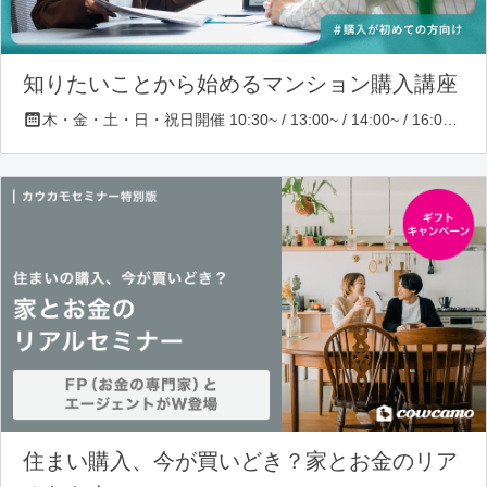
知りたいことから始めるマンション購入講座
木・金・土・日・祝日開催 10:30~ / 13:00~ / 14:00~ / 16:00~ / 17:00~/ 18:30~/ 19:30~
住まい購入、今が買いどき？家とお金のリア