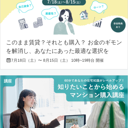
このまま賃貸？それとも購入？ お金のギモン
を解消し、あなたにあった最適な選択を
7月18日（土）〜 8月15日（土） 10時~19時台 開催