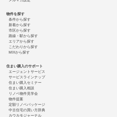
物件を探す
条件から探す
新着から探す
市区から探す
路線・駅から探す
エリアから探す
こだわりから探す
MIXから探す
住まい購入のサポート
エージェントサービス
サービスラインナップ
住まい購入セミナー
住まい購入相談
リノベ物件見学会
物件提案
定額リノベパッケージ
中古住宅の買い方辞典
カウカモジャーナル