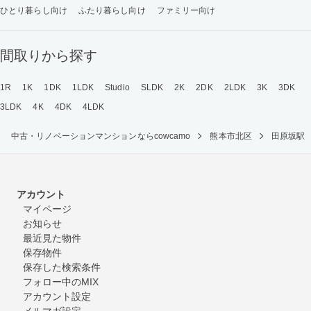
ひとり暮らし向け
ふたり暮らし向け
ファミリー向け
間取りから探す
1R
1K
1DK
1LDK
Studio
SLDK
2K
2DK
2LDK
3K
3DK
3LDK
4K
4DK
4LDK
中古・リノベーションマンションならcowcamo
熊本市北区
田原坂駅
アカウント
マイページ
お知らせ
最近見た物件
保存物件
保存した検索条件
フォロー中のMIX
アカウント設定
メルマガ設定