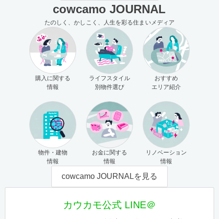
cowcamo JOURNAL
たのしく、かしこく、人生を彩る住まいメディア
購入に関する
ライフスタイル
おすすめ
情報
別物件選び
エリア紹介
物件・建物
お金に関する
リノベーション
情報
情報
情報
cowcamo JOURNALを見る
カウカモ公式 LINE＠