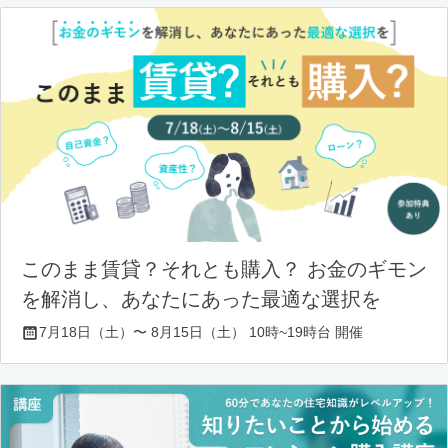
このまま賃貸？それとも購入？ お金のギモン
を解消し、あなたにあった最適な選択を
7月18日（土）〜 8月15日（土） 10時~19時台 開催