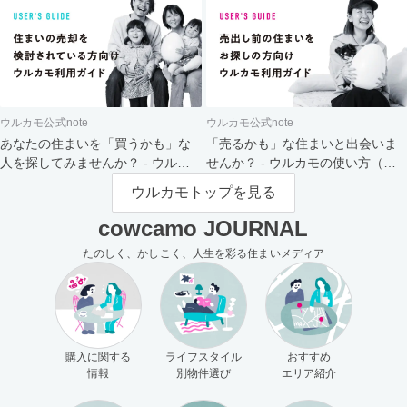
ウルカモ公式note
ウルカモ公式note
あなたの住まいを「買うかも」な
「売るかも」な住まいと出会いま
人を探してみませんか？ - ウルカ
せんか？ - ウルカモの使い方（買
モの使い方（売主さま向け）
主さま向け）
ウルカモトップを見る
cowcamo JOURNAL
たのしく、かしこく、人生を彩る住まいメディア
購入に関する
ライフスタイル
おすすめ
情報
別物件選び
エリア紹介