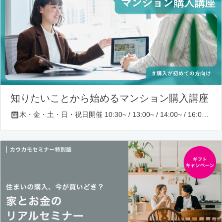
知りたいことから始めるマンション購入講座
木・金・土・日・祝日開催 10:30~ / 13:00~ / 14:00~ / 16:00~ / 17:00~/ 18:30~/ 19:30~