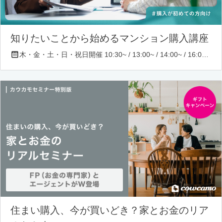
知りたいことから始めるマンション購入講座
木・金・土・日・祝日開催 10:30~ / 13:00~ / 14:00~ / 16:00~ / 17:00~/ 18:30~/ 19:30~
住まい購入、今が買いどき？家とお金のリア