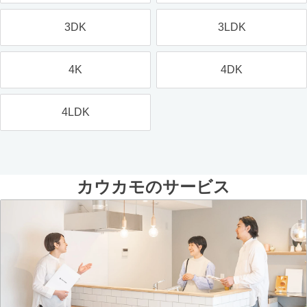
3DK
3LDK
4K
4DK
4LDK
カウカモのサービス