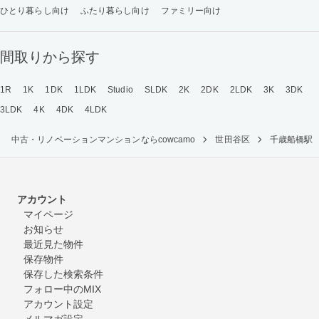
ひとり暮らし向け
ふたり暮らし向け
ファミリー向け
間取りから探す
1R
1K
1DK
1LDK
Studio
SLDK
2K
2DK
2LDK
3K
3DK
3LDK
4K
4DK
4LDK
中古・リノベーションマンションならcowcamo
世田谷区
千歳船橋駅
アカウント
マイページ
お知らせ
最近見た物件
保存物件
保存した検索条件
フォロー中のMIX
アカウント設定
メルマガ設定