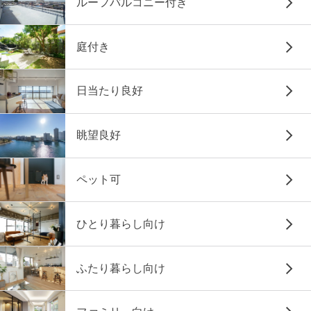
ルーフバルコニー付き
庭付き
日当たり良好
眺望良好
ペット可
ひとり暮らし向け
ふたり暮らし向け