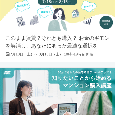
このまま賃貸？それとも購入？ お金のギモン
を解消し、あなたにあった最適な選択を
7月18日（土）〜 8月15日（土） 10時~19時台 開催