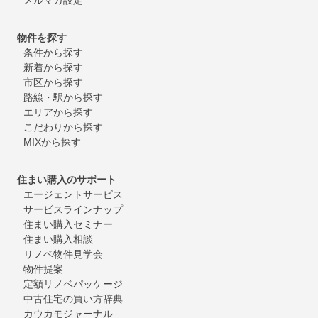
物件を探す
条件から探す
新着から探す
市区から探す
路線・駅から探す
エリアから探す
こだわりから探す
MIXから探す
住まい購入のサポート
エージェントサービス
サービスラインナップ
住まい購入セミナー
住まい購入相談
リノベ物件見学会
物件提案
定額リノベパッケージ
中古住宅の買い方辞典
カウカモジャーナル