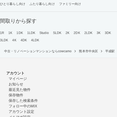
ひとり暮らし向け
ふたり暮らし向け
ファミリー向け
間取りから探す
1R
1K
1DK
1LDK
Studio
SLDK
2K
2DK
2LDK
3K
3DK
3LDK
4K
4DK
4LDK
中古・リノベーションマンションならcowcamo
熊本市中央区
平成駅
アカウント
マイページ
お知らせ
最近見た物件
保存物件
保存した検索条件
フォロー中のMIX
アカウント設定
メルマガ設定