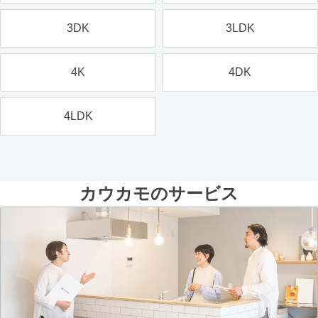
3DK
3LDK
4K
4DK
4LDK
カウカモのサービス