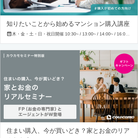
知りたいことから始めるマンション購入講座
木・金・土・日・祝日開催 10:30~ / 13:00~ / 14:00~ / 16:00~ / 17:00~/ 18:30~/ 19:30~
住まい購入、今が買いどき？家とお金のリア