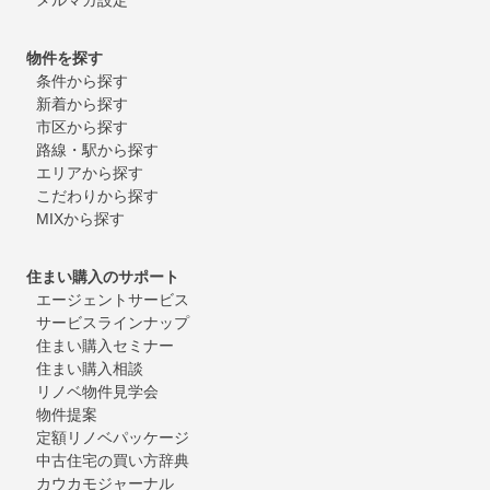
物件を探す
条件から探す
新着から探す
市区から探す
路線・駅から探す
エリアから探す
こだわりから探す
MIXから探す
住まい購入のサポート
エージェントサービス
サービスラインナップ
住まい購入セミナー
住まい購入相談
リノベ物件見学会
物件提案
定額リノベパッケージ
中古住宅の買い方辞典
カウカモジャーナル