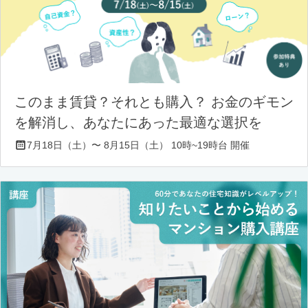
このまま賃貸？それとも購入？ お金のギモン
を解消し、あなたにあった最適な選択を
7月18日（土）〜 8月15日（土） 10時~19時台 開催