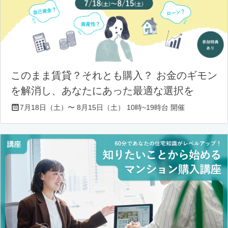
このまま賃貸？それとも購入？ お金のギモン
を解消し、あなたにあった最適な選択を
7月18日（土）〜 8月15日（土） 10時~19時台 開催