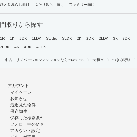
ひとり暮らし向け
ふたり暮らし向け
ファミリー向け
間取りから探す
1R
1K
1DK
1LDK
Studio
SLDK
2K
2DK
2LDK
3K
3DK
3LDK
4K
4DK
4LDK
中古・リノベーションマンションならcowcamo
大和市
つきみ野駅
アカウント
マイページ
お知らせ
最近見た物件
保存物件
保存した検索条件
フォロー中のMIX
アカウント設定
メルマガ設定