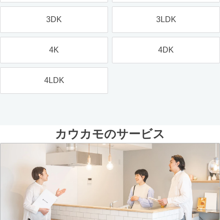
3DK
3LDK
4K
4DK
4LDK
カウカモのサービス