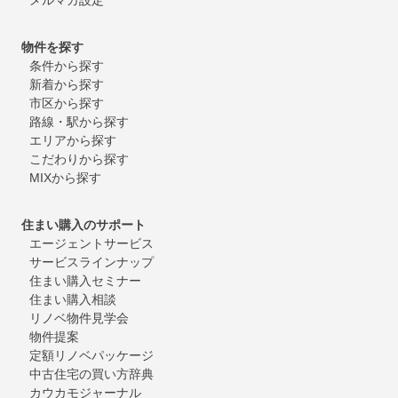
物件を探す
条件から探す
新着から探す
市区から探す
路線・駅から探す
エリアから探す
こだわりから探す
MIXから探す
住まい購入のサポート
エージェントサービス
サービスラインナップ
住まい購入セミナー
住まい購入相談
リノベ物件見学会
物件提案
定額リノベパッケージ
中古住宅の買い方辞典
カウカモジャーナル