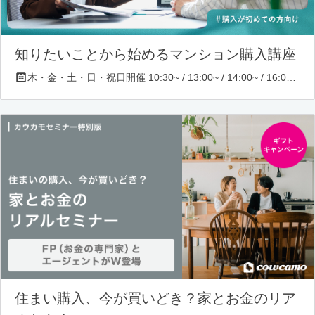
知りたいことから始めるマンション購入講座
木・金・土・日・祝日開催 10:30~ / 13:00~ / 14:00~ / 16:00~ / 17:00~/ 18:30~/ 19:30~
住まい購入、今が買いどき？家とお金のリア