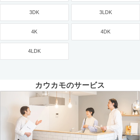
3DK
3LDK
4K
4DK
4LDK
カウカモのサービス