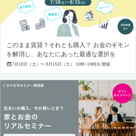
このまま賃貸？それとも購入？ お金のギモン
を解消し、あなたにあった最適な選択を
7月18日（土）〜 8月15日（土） 10時~19時台 開催