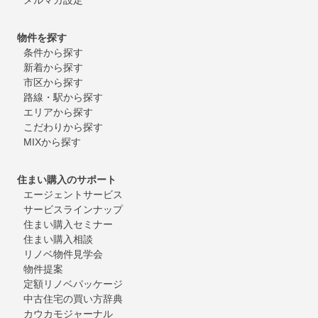
物件を探す
条件から探す
新着から探す
市区から探す
路線・駅から探す
エリアから探す
こだわりから探す
MIXから探す
住まい購入のサポート
エージェントサービス
サービスラインナップ
住まい購入セミナー
住まい購入相談
リノベ物件見学会
物件提案
定額リノベパッケージ
中古住宅の買い方辞典
カウカモジャーナル