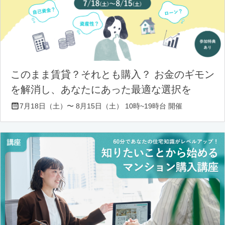
このまま賃貸？それとも購入？ お金のギモン
を解消し、あなたにあった最適な選択を
7月18日（土）〜 8月15日（土） 10時~19時台 開催