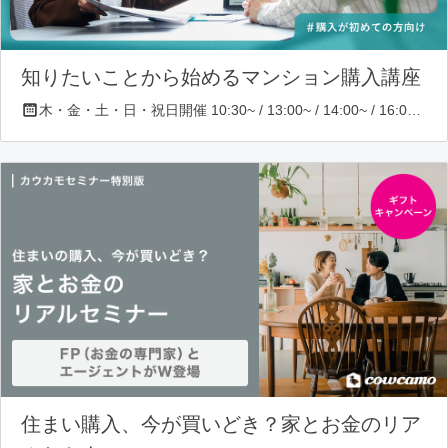
知りたいことから始めるマンション購入講座
木・金・土・日・祝日開催 10:30~ / 13:00~ / 14:00~ / 16:00~ / 17:00~/ 18:30~/ 19:30~
住まい購入、今が買いどき？家とお金のリア