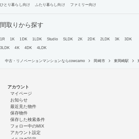
ひとり暮らし向け
ふたり暮らし向け
ファミリー向け
間取りから探す
1R
1K
1DK
1LDK
Studio
SLDK
2K
2DK
2LDK
3K
3DK
3LDK
4K
4DK
4LDK
中古・リノベーションマンションならcowcamo
岡崎市
東岡崎駅
アカウント
マイページ
お知らせ
最近見た物件
保存物件
保存した検索条件
フォロー中のMIX
アカウント設定
メルマガ設定