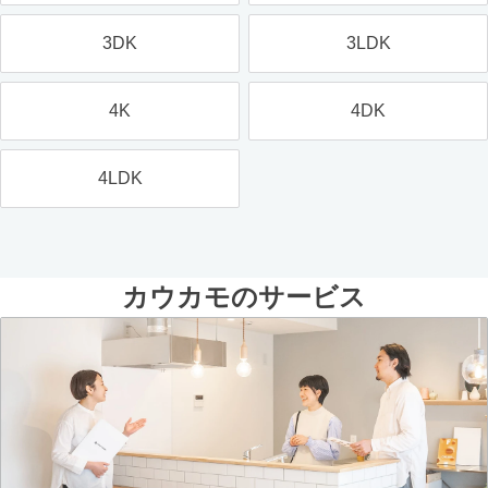
3DK
3LDK
4K
4DK
4LDK
カウカモのサービス