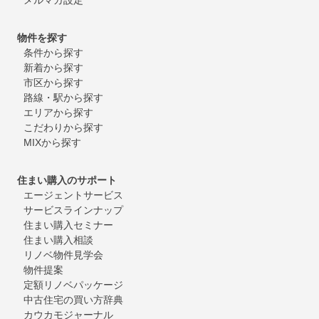
物件を探す
条件から探す
新着から探す
市区から探す
路線・駅から探す
エリアから探す
こだわりから探す
MIXから探す
住まい購入のサポート
エージェントサービス
サービスラインナップ
住まい購入セミナー
住まい購入相談
リノベ物件見学会
物件提案
定額リノベパッケージ
中古住宅の買い方辞典
カウカモジャーナル