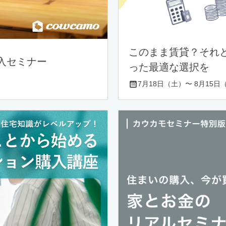
このまま賃貸？それ
入セミナー
った最適な選択を
7月18日（土）〜 8月15日（