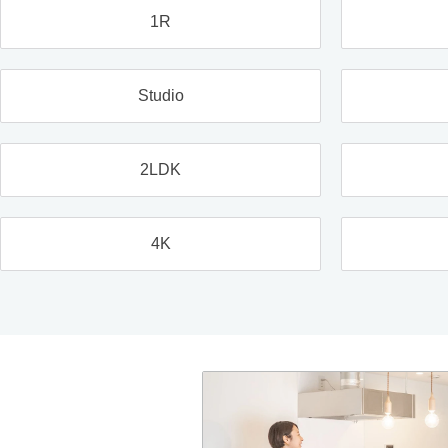
1R
Studio
2LDK
4K