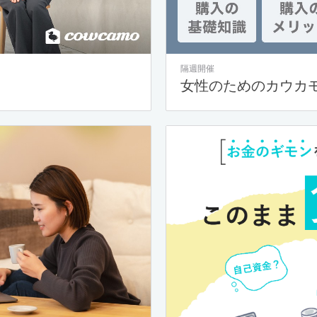
隔週開催
女性のためのカウカ