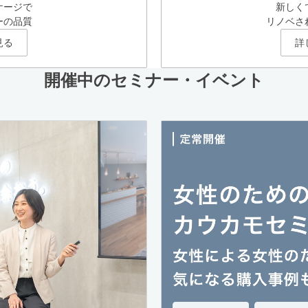
ケージで
新しく
ーの品質
リノベさ
見る
詳
開催中のセミナー・イベント