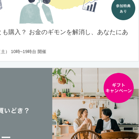
とも購入？ お金のギモンを解消し、あなたにあ
土） 10時~19時台 開催