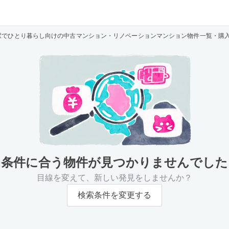
駅でひとり暮らし向けの中古マンション・リノベーションマンション物件一覧・購
条件に合う物件が
見つかりませんでした
目線を変えて、新しい発見をしませんか？
検索条件を変更する