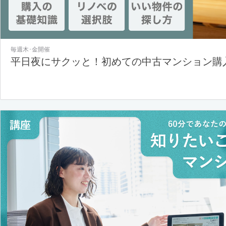
毎週木･金開催
平日夜にサクッと！初めての中古マンション購