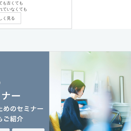
ても古くても
れていなくても
しく見る