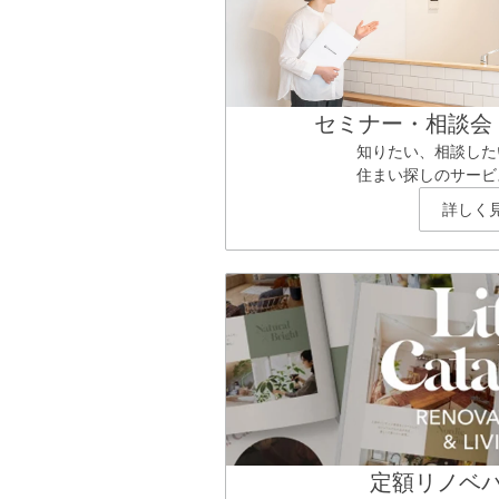
セミナー・相談会
知りたい、相談した
住まい探しのサービ
詳しく
定額リノベ