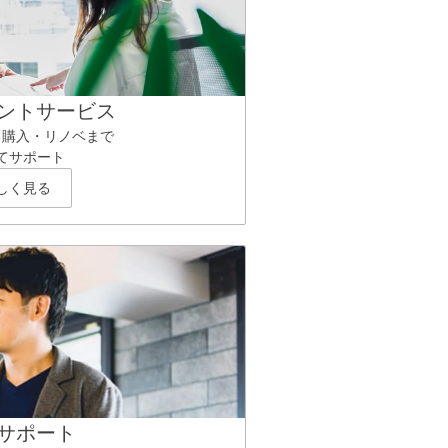
ントサービス
ら購入・リノベまで
てサポート
しく見る
サポート