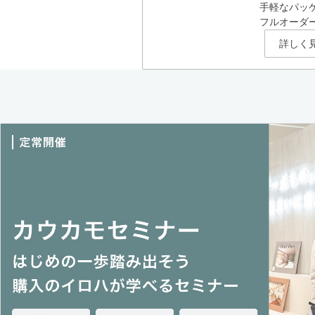
手軽なパッ
フルオーダ
詳しく