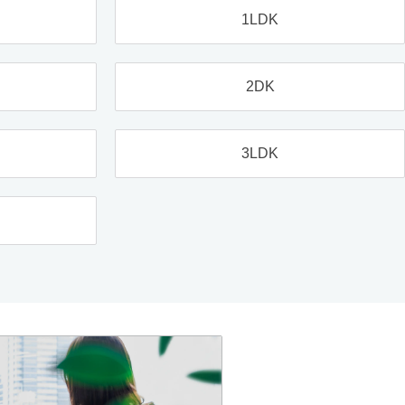
1LDK
2DK
3LDK