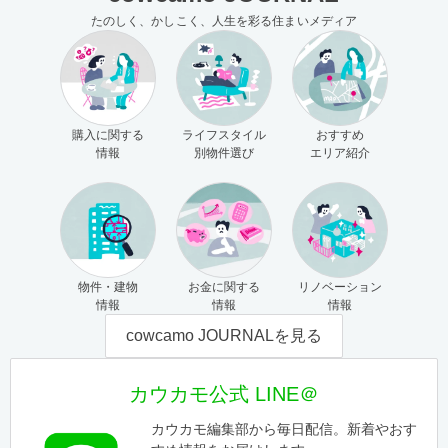
たのしく、かしこく、人生を彩る住まいメディア
購入に関する
ライフスタイル
おすすめ
情報
別物件選び
エリア紹介
物件・建物
お金に関する
リノベーション
情報
情報
情報
cowcamo JOURNALを見る
カウカモ公式 LINE＠
カウカモ編集部から毎日配信。新着やおす