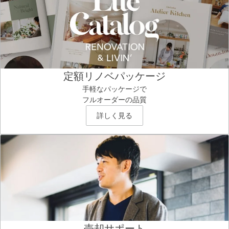
定額リノベパッケージ
手軽なパッケージで
フルオーダーの品質
詳しく見る
売却サポート