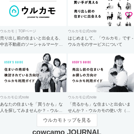
ウルカモ｜TOPページ
ウルカモ公式note
売り出し前の住まいと出会える、
はじめまして、「ウルカモ」です -
中古不動産のソーシャルマーケッ
ウルカモのサービスについて
ト
ウルカモ公式note
ウルカモ公式note
あなたの住まいを「買うかも」な
「売るかも」な住まいと出会いま
人を探してみませんか？ - ウルカ
せんか？ - ウルカモの使い方（買
モの使い方（売主さま向け）
主さま向け）
ウルカモトップを見る
cowcamo JOURNAL