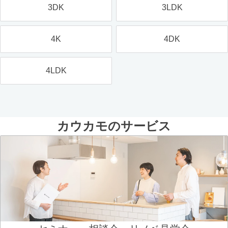
3DK
3LDK
4K
4DK
4LDK
カウカモのサービス