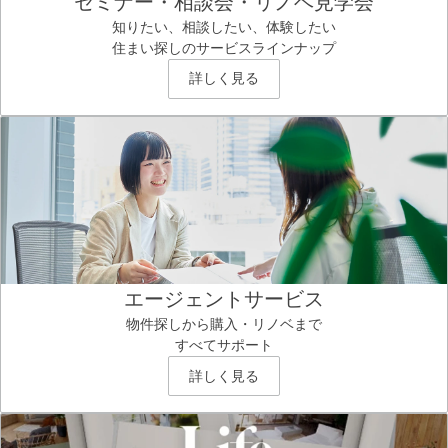
セミナー・相談会・リノベ見学会
知りたい、相談したい、体験したい
住まい探しのサービスラインナップ
詳しく見る
エージェントサービス
物件探しから購入・リノベまで
すべてサポート
詳しく見る