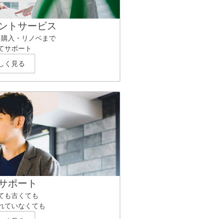
ントサービス
ら購入・リノベまで
てサポート
しく見る
サポート
ても古くても
れていなくても