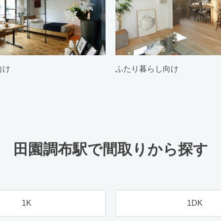
向け
ふたり暮らし向け
田園調布駅で間取りから探す
1K
1DK