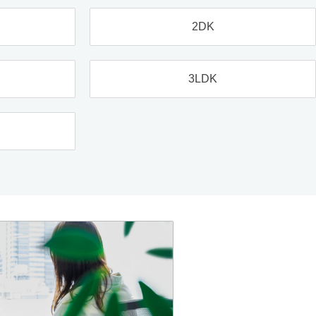
2DK
3LDK