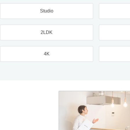
Studio
2LDK
4K