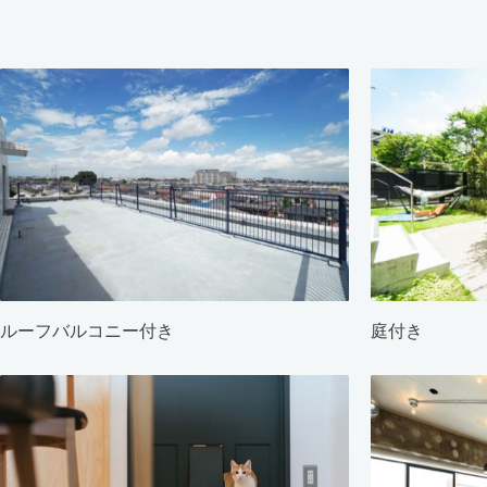
ルーフバルコニー付き
庭付き