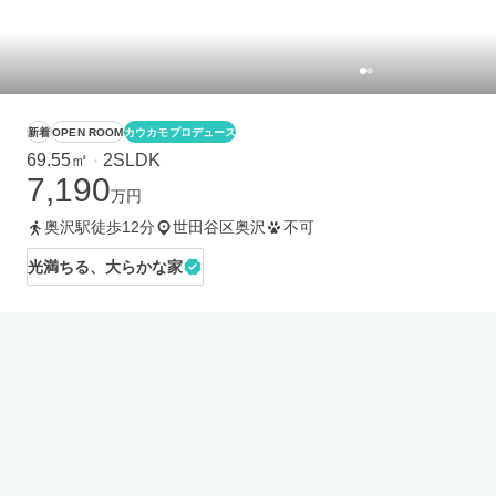
新着
OPEN ROOM
カウカモプロデュース
69.55㎡
2SLDK
・
7,190
万円
奥沢駅徒歩12分
世田谷区奥沢
不可
光満ちる、大らかな家