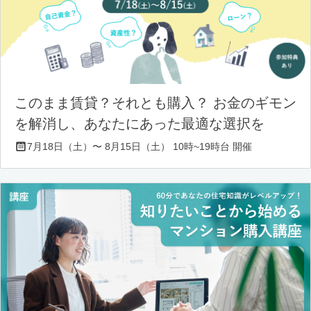
このまま賃貸？それとも購入？ お金のギモン
を解消し、あなたにあった最適な選択を
7月18日（土）〜 8月15日（土） 10時~19時台 開催