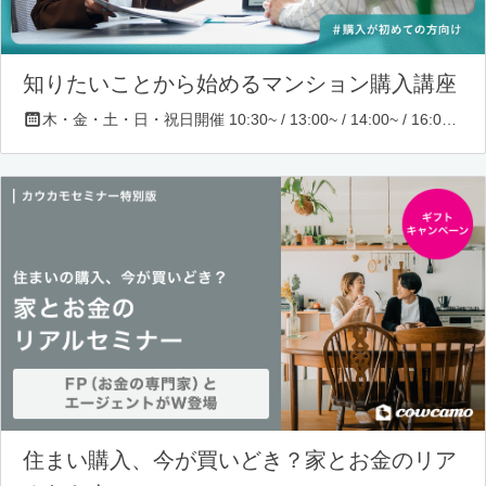
知りたいことから始めるマンション購入講座
木・金・土・日・祝日開催 10:30~ / 13:00~ / 14:00~ / 16:00~ / 17:00~/ 18:30~/ 19:30~
住まい購入、今が買いどき？家とお金のリア