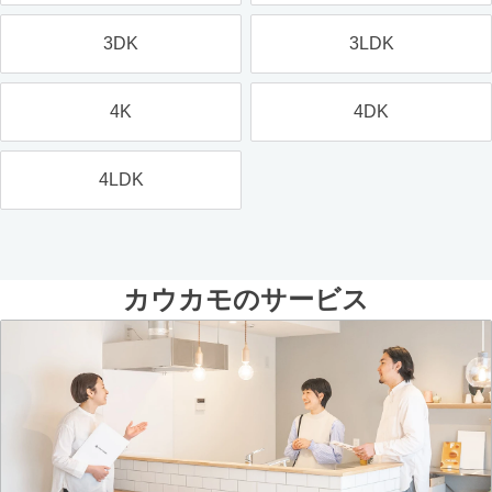
3DK
3LDK
4K
4DK
4LDK
カウカモのサービス