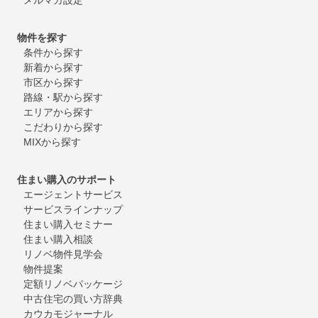
物件を探す
条件から探す
新着から探す
市区から探す
路線・駅から探す
エリアから探す
こだわりから探す
MIXから探す
住まい購入のサポート
エージェントサービス
サービスラインナップ
住まい購入セミナー
住まい購入相談
リノベ物件見学会
物件提案
定額リノベパッケージ
中古住宅の買い方辞典
カウカモジャーナル