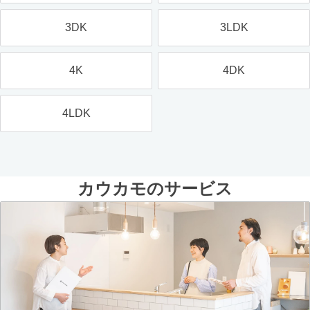
3DK
3LDK
4K
4DK
4LDK
カウカモのサービス