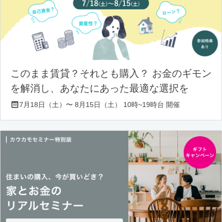
このまま賃貸？それとも購入？ お金のギモン
を解消し、あなたにあった最適な選択を
7月18日（土）〜 8月15日（土） 10時~19時台 開催