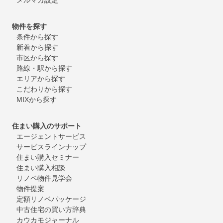
物件を探す
条件から探す
新着から探す
市区から探す
路線・駅から探す
エリアから探す
こだわりから探す
MIXから探す
住まい購入のサポート
エージェントサービス
サービスラインナップ
住まい購入セミナー
住まい購入相談
リノベ物件見学会
物件提案
定額リノベパッケージ
中古住宅の買い方辞典
カウカモジャーナル