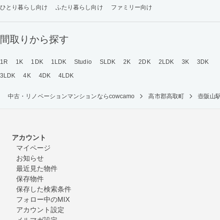
ひとり暮らし向け
ふたり暮らし向け
ファミリー向け
間取りから探す
1R
1K
1DK
1LDK
Studio
SLDK
2K
2DK
2LDK
3K
3DK
3LDK
4K
4DK
4LDK
中古・リノベーションマンションならcowcamo
高市郡高取町
壺阪山
アカウント
マイページ
お知らせ
最近見た物件
保存物件
保存した検索条件
フォロー中のMIX
アカウント設定
メルマガ設定