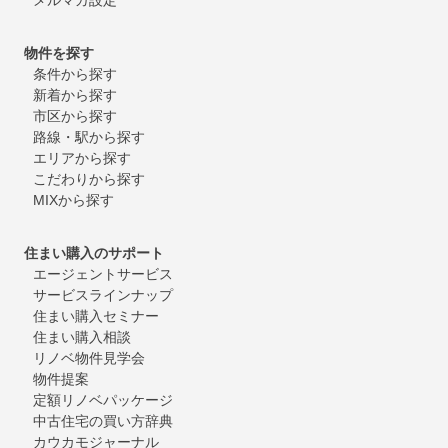
物件を探す
条件から探す
新着から探す
市区から探す
路線・駅から探す
エリアから探す
こだわりから探す
MIXから探す
住まい購入のサポート
エージェントサービス
サービスラインナップ
住まい購入セミナー
住まい購入相談
リノベ物件見学会
物件提案
定額リノベパッケージ
中古住宅の買い方辞典
カウカモジャーナル