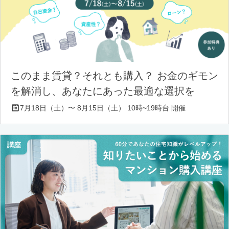
このまま賃貸？それとも購入？ お金のギモン
を解消し、あなたにあった最適な選択を
7月18日（土）〜 8月15日（土） 10時~19時台 開催