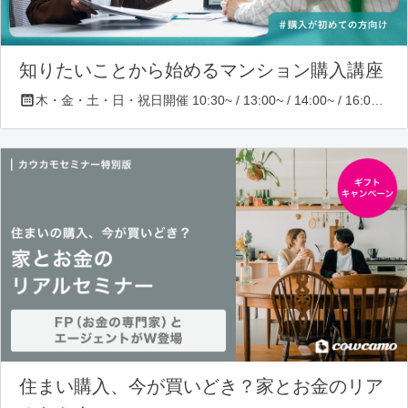
知りたいことから始めるマンション購入講座
木・金・土・日・祝日開催 10:30~ / 13:00~ / 14:00~ / 16:00~ / 17:00~/ 18:30~/ 19:30~
住まい購入、今が買いどき？家とお金のリア