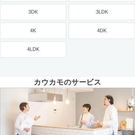
3DK
3LDK
4K
4DK
4LDK
カウカモのサービス