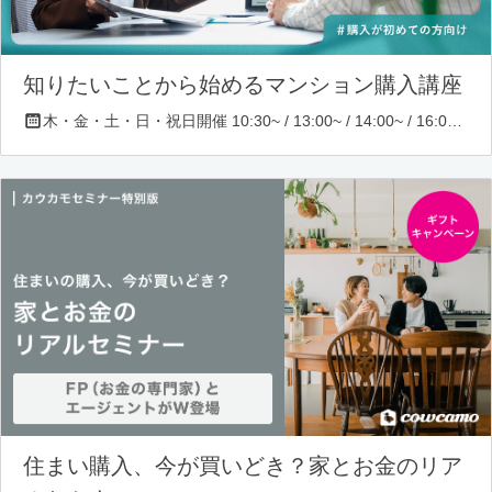
知りたいことから始めるマンション購入講座
木・金・土・日・祝日開催 10:30~ / 13:00~ / 14:00~ / 16:00~ / 17:00~/ 18:30~/ 19:30~
住まい購入、今が買いどき？家とお金のリア