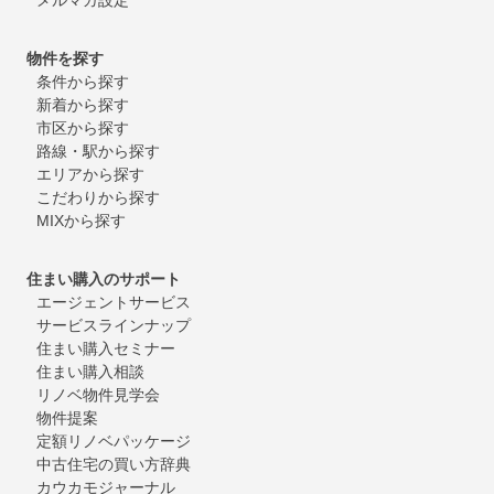
物件を探す
条件から探す
新着から探す
市区から探す
路線・駅から探す
エリアから探す
こだわりから探す
MIXから探す
住まい購入のサポート
エージェントサービス
サービスラインナップ
住まい購入セミナー
住まい購入相談
リノベ物件見学会
物件提案
定額リノベパッケージ
中古住宅の買い方辞典
カウカモジャーナル