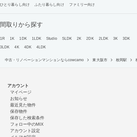
ひとり暮らし向け
ふたり暮らし向け
ファミリー向け
間取りから探す
1R
1K
1DK
1LDK
Studio
SLDK
2K
2DK
2LDK
3K
3DK
3LDK
4K
4DK
4LDK
中古・リノベーションマンションならcowcamo
東大阪市
枚岡駅
アカウント
マイページ
お知らせ
最近見た物件
保存物件
保存した検索条件
フォロー中のMIX
アカウント設定
メルマガ設定