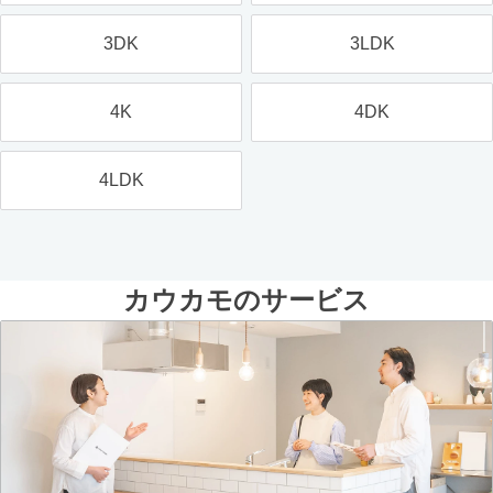
3DK
3LDK
4K
4DK
4LDK
カウカモのサービス