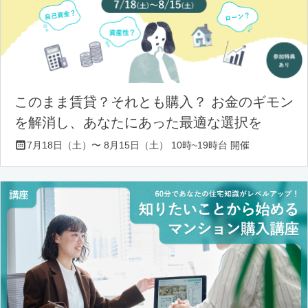
このまま賃貸？それとも購入？ お金のギモン
を解消し、あなたにあった最適な選択を
7月18日（土）〜 8月15日（土） 10時~19時台 開催