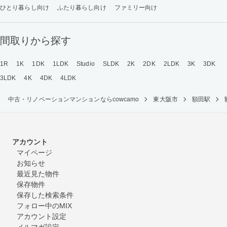
ひとり暮らし向け
ふたり暮らし向け
ファミリー向け
間取りから探す
1R
1K
1DK
1LDK
Studio
SLDK
2K
2DK
2LDK
3K
3DK
3LDK
4K
4DK
4LDK
中古・リノベーションマンションならcowcamo
東大阪市
額田駅
アカウント
マイページ
お知らせ
最近見た物件
保存物件
保存した検索条件
フォロー中のMIX
アカウント設定
メルマガ設定