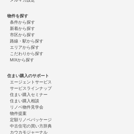
物件を探す
条件から探す
新着から探す
市区から探す
路線・駅から探す
エリアから探す
こだわりから探す
MIXから探す
住まい購入のサポート
エージェントサービス
サービスラインナップ
住まい購入セミナー
住まい購入相談
リノベ物件見学会
物件提案
定額リノベパッケージ
中古住宅の買い方辞典
カウカモジャーナル