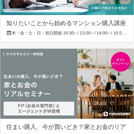
知りたいことから始めるマンション購入講座
木・金・土・日・祝日開催 10:30~ / 13:00~ / 14:00~ / 16:00~ / 17:00~/ 18:30~/ 19:30~
住まい購入、今が買いどき？家とお金のリア