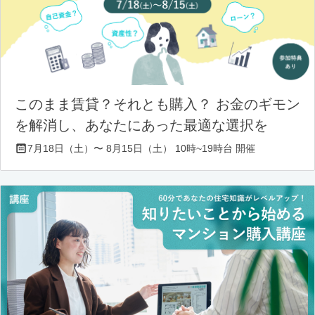
このまま賃貸？それとも購入？ お金のギモン
を解消し、あなたにあった最適な選択を
7月18日（土）〜 8月15日（土） 10時~19時台 開催