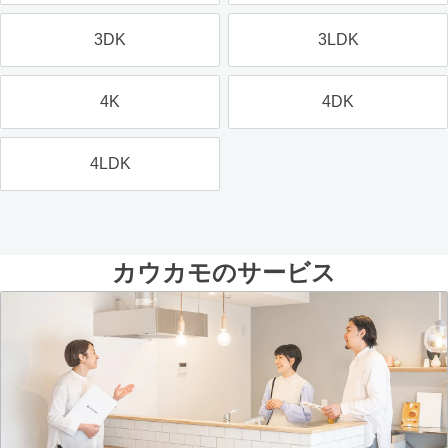
3DK
3LDK
4K
4DK
4LDK
カウカモのサービス