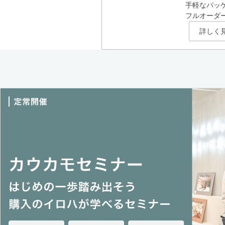
手軽なパッ
フルオーダ
詳しく