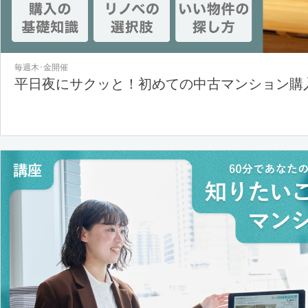
毎週木･金開催
平日夜にサクッと！初めての中古マンション購