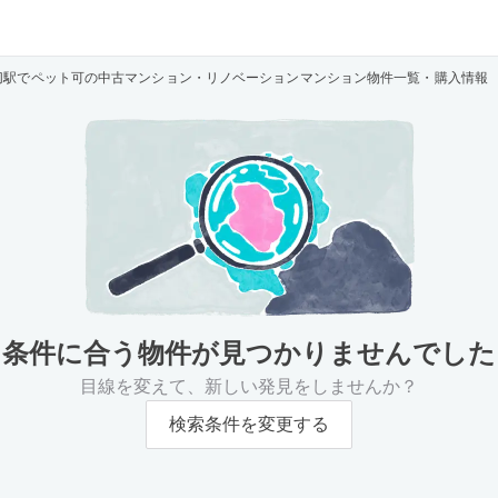
切駅でペット可の中古マンション・リノベーションマンション物件一覧・購入情報
条件に合う物件が
見つかりませんでした
目線を変えて、新しい発見をしませんか？
検索条件を変更する