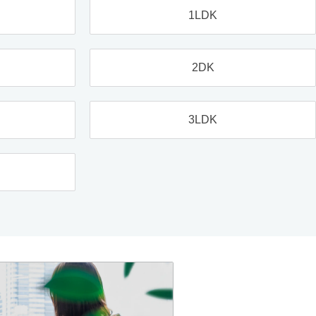
1LDK
2DK
3LDK