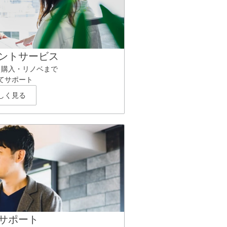
ントサービス
ら購入・リノベまで
てサポート
しく見る
サポート