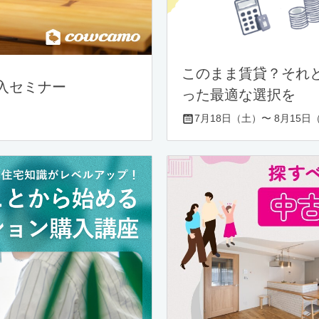
このまま賃貸？それ
入セミナー
った最適な選択を
7月18日（土）〜 8月15日（