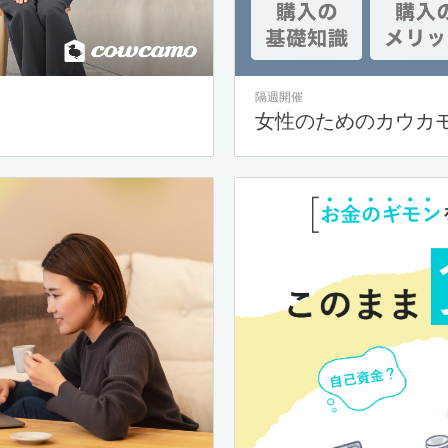
隔週開催
女性のためのカウカ