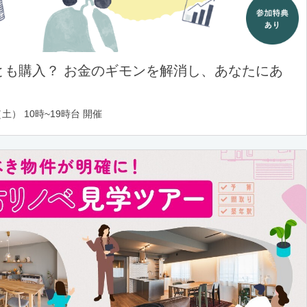
とも購入？ お金のギモンを解消し、あなたにあ
土） 10時~19時台 開催