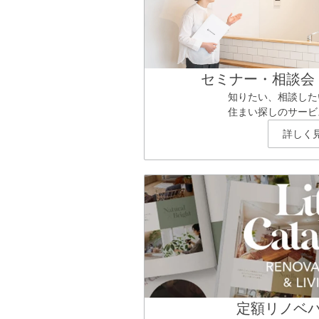
セミナー・相談会
知りたい、相談した
住まい探しのサービ
詳しく
定額リノベ