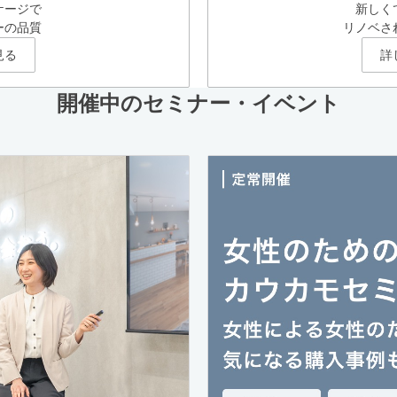
ケージで
新しく
ーの品質
リノベさ
見る
詳
開催中のセミナー・イベント