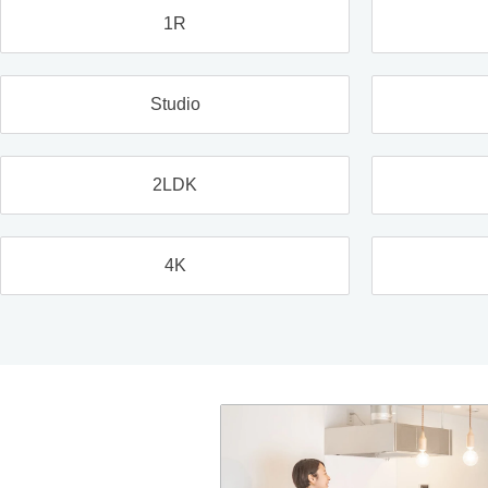
1R
Studio
2LDK
4K