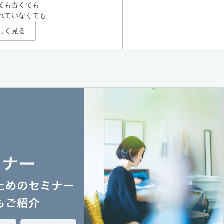
ても古くても
れていなくても
しく見る