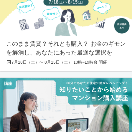
このまま賃貸？それとも購入？ お金のギモン
を解消し、あなたにあった最適な選択を
7月18日（土）〜 8月15日（土） 10時~19時台 開催