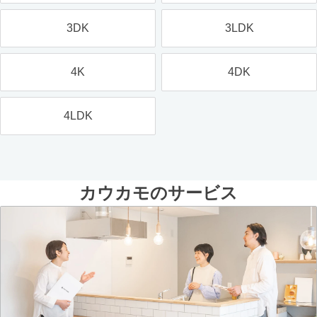
3DK
3LDK
4K
4DK
4LDK
カウカモのサービス