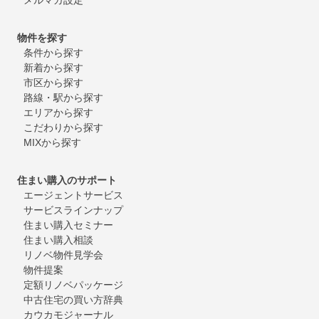
物件を探す
条件から探す
新着から探す
市区から探す
路線・駅から探す
エリアから探す
こだわりから探す
MIXから探す
住まい購入のサポート
エージェントサービス
サービスラインナップ
住まい購入セミナー
住まい購入相談
リノベ物件見学会
物件提案
定額リノベパッケージ
中古住宅の買い方辞典
カウカモジャーナル