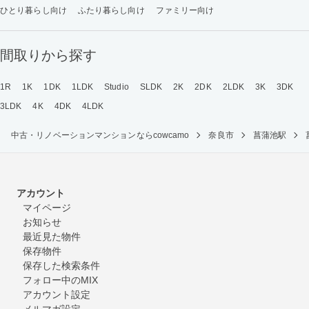
ひとり暮らし向け
ふたり暮らし向け
ファミリー向け
間取りから探す
1R
1K
1DK
1LDK
Studio
SLDK
2K
2DK
2LDK
3K
3DK
3LDK
4K
4DK
4LDK
中古・リノベーションマンションならcowcamo
奈良市
菖蒲池駅
アカウント
マイページ
お知らせ
最近見た物件
保存物件
保存した検索条件
フォロー中のMIX
アカウント設定
メルマガ設定