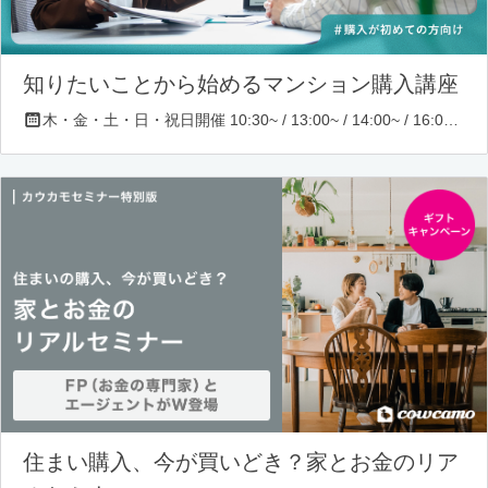
知りたいことから始めるマンション購入講座
木・金・土・日・祝日開催 10:30~ / 13:00~ / 14:00~ / 16:00~ / 17:00~/ 18:30~/ 19:30~
住まい購入、今が買いどき？家とお金のリア