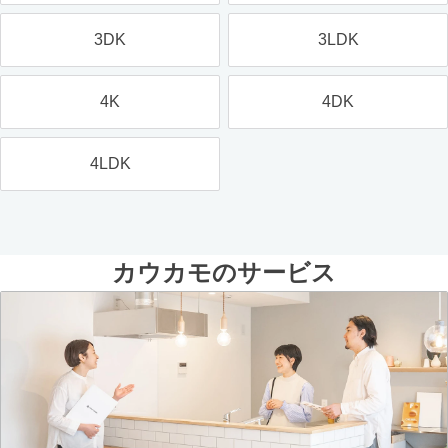
3DK
3LDK
4K
4DK
4LDK
カウカモのサービス