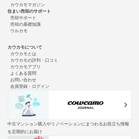
カウカモマガジン
住まい売却のサポート
売却サポート
売却の基礎知識
ウルカモ
カウカモについて
カウカモとは
カウカモの評判・口コミ
カウカモアプリ
よくある質問
お問い合わせ
会員登録・ログイン
中古マンション購入やリノベーションにまつわるお役立ち情報
を定期的にお届け