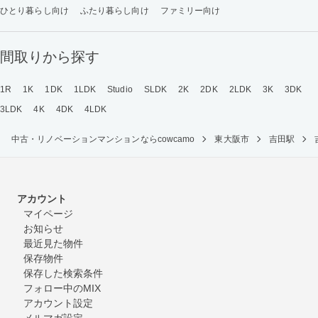
ひとり暮らし向け
ふたり暮らし向け
ファミリー向け
間取りから探す
1R
1K
1DK
1LDK
Studio
SLDK
2K
2DK
2LDK
3K
3DK
3LDK
4K
4DK
4LDK
中古・リノベーションマンションならcowcamo
東大阪市
吉田駅
アカウント
マイページ
お知らせ
最近見た物件
保存物件
保存した検索条件
フォロー中のMIX
アカウント設定
メルマガ設定