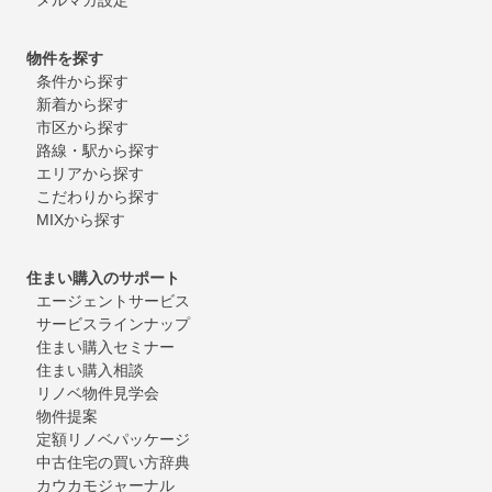
物件を探す
条件から探す
新着から探す
市区から探す
路線・駅から探す
エリアから探す
こだわりから探す
MIXから探す
住まい購入のサポート
エージェントサービス
サービスラインナップ
住まい購入セミナー
住まい購入相談
リノベ物件見学会
物件提案
定額リノベパッケージ
中古住宅の買い方辞典
カウカモジャーナル