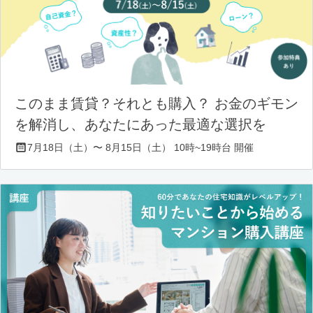
このまま賃貸？それとも購入？ お金のギモン
を解消し、あなたにあった最適な選択を
7月18日（土）〜 8月15日（土） 10時~19時台 開催