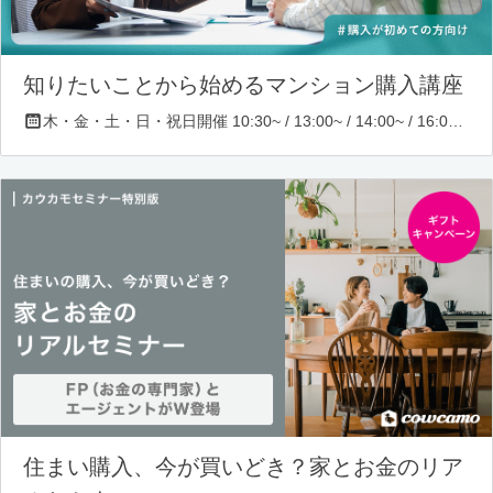
知りたいことから始めるマンション購入講座
木・金・土・日・祝日開催 10:30~ / 13:00~ / 14:00~ / 16:00~ / 17:00~/ 18:30~/ 19:30~
住まい購入、今が買いどき？家とお金のリア