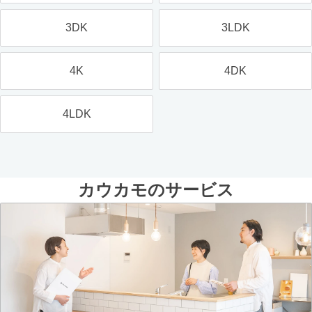
3DK
3LDK
4K
4DK
4LDK
カウカモのサービス