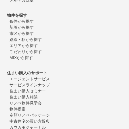
物件を探す
条件から探す
新着から探す
市区から探す
路線・駅から探す
エリアから探す
こだわりから探す
MIXから探す
住まい購入のサポート
エージェントサービス
サービスラインナップ
住まい購入セミナー
住まい購入相談
リノベ物件見学会
物件提案
定額リノベパッケージ
中古住宅の買い方辞典
カウカモジャーナル