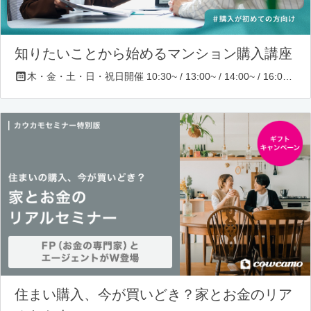
知りたいことから始めるマンション購入講座
木・金・土・日・祝日開催 10:30~ / 13:00~ / 14:00~ / 16:00~ / 17:00~/ 18:30~/ 19:30~
住まい購入、今が買いどき？家とお金のリア