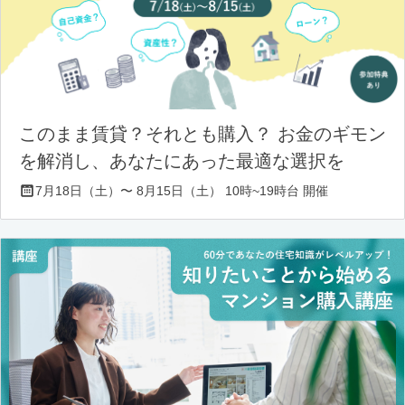
このまま賃貸？それとも購入？ お金のギモン
を解消し、あなたにあった最適な選択を
7月18日（土）〜 8月15日（土） 10時~19時台 開催