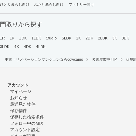
ひとり暮らし向け
ふたり暮らし向け
ファミリー向け
間取りから探す
1R
1K
1DK
1LDK
Studio
SLDK
2K
2DK
2LDK
3K
3DK
3LDK
4K
4DK
4LDK
中古・リノベーションマンションならcowcamo
名古屋市中川区
伏屋
アカウント
マイページ
お知らせ
最近見た物件
保存物件
保存した検索条件
フォロー中のMIX
アカウント設定
メルマガ設定