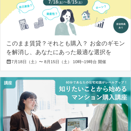
このまま賃貸？それとも購入？ お金のギモン
を解消し、あなたにあった最適な選択を
7月18日（土）〜 8月15日（土） 10時~19時台 開催