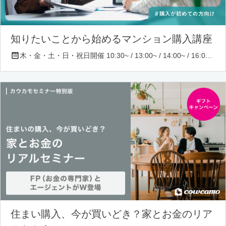
知りたいことから始めるマンション購入講座
木・金・土・日・祝日開催 10:30~ / 13:00~ / 14:00~ / 16:00~ / 17:00~/ 18:30~/ 19:30~
住まい購入、今が買いどき？家とお金のリア