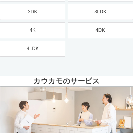
3DK
3LDK
4K
4DK
4LDK
カウカモのサービス