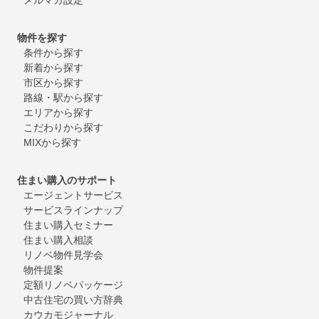
物件を探す
条件から探す
新着から探す
市区から探す
路線・駅から探す
エリアから探す
こだわりから探す
MIXから探す
住まい購入のサポート
エージェントサービス
サービスラインナップ
住まい購入セミナー
住まい購入相談
リノベ物件見学会
物件提案
定額リノベパッケージ
中古住宅の買い方辞典
カウカモジャーナル