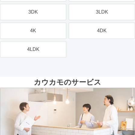
3DK
3LDK
4K
4DK
4LDK
カウカモのサービス