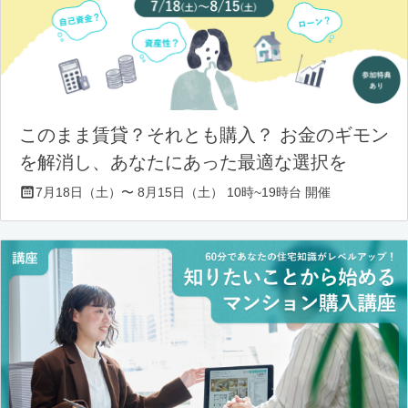
このまま賃貸？それとも購入？ お金のギモン
を解消し、あなたにあった最適な選択を
7月18日（土）〜 8月15日（土） 10時~19時台 開催