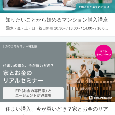
知りたいことから始めるマンション購入講座
木・金・土・日・祝日開催 10:30~ / 13:00~ / 14:00~ / 16:00~ / 17:00~/ 18:30~/ 19:30~
住まい購入、今が買いどき？家とお金のリア