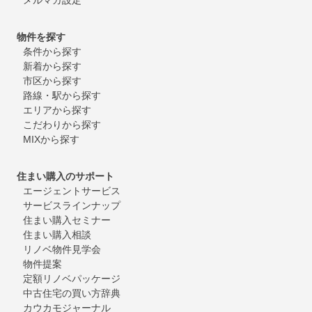
物件を探す
条件から探す
新着から探す
市区から探す
路線・駅から探す
エリアから探す
こだわりから探す
MIXから探す
住まい購入のサポート
エージェントサービス
サービスラインナップ
住まい購入セミナー
住まい購入相談
リノベ物件見学会
物件提案
定額リノベパッケージ
中古住宅の買い方辞典
カウカモジャーナル