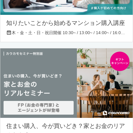
知りたいことから始めるマンション購入講座
木・金・土・日・祝日開催 10:30~ / 13:00~ / 14:00~ / 16:00~ / 17:00~/ 18:30~/ 19:30~
住まい購入、今が買いどき？家とお金のリア