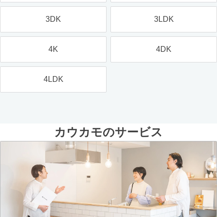
3DK
3LDK
4K
4DK
4LDK
カウカモのサービス