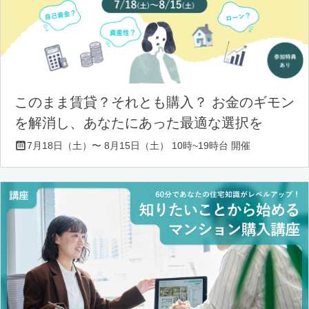
このまま賃貸？それとも購入？ お金のギモン
を解消し、あなたにあった最適な選択を
7月18日（土）〜 8月15日（土） 10時~19時台 開催