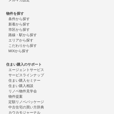
物件を探す
条件から探す
新着から探す
市区から探す
路線・駅から探す
エリアから探す
こだわりから探す
MIXから探す
住まい購入のサポート
エージェントサービス
サービスラインナップ
住まい購入セミナー
住まい購入相談
リノベ物件見学会
物件提案
定額リノベパッケージ
中古住宅の買い方辞典
カウカモジャーナル